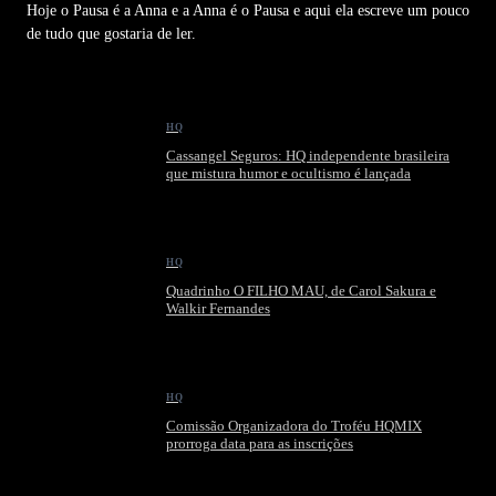
Hoje o Pausa é a Anna e a Anna é o Pausa e aqui ela escreve um pouco
de tudo que gostaria de ler.
HQ
Cassangel Seguros: HQ independente brasileira
que mistura humor e ocultismo é lançada
HQ
Quadrinho O FILHO MAU, de Carol Sakura e
Walkir Fernandes
HQ
Comissão Organizadora do Troféu HQMIX
prorroga data para as inscrições