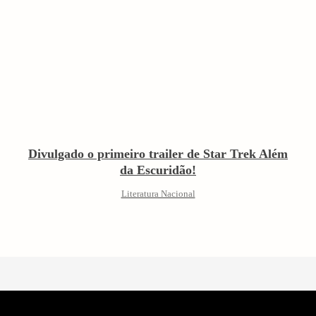
Divulgado o primeiro trailer de Star Trek Além
da Escuridão!
Literatura Nacional