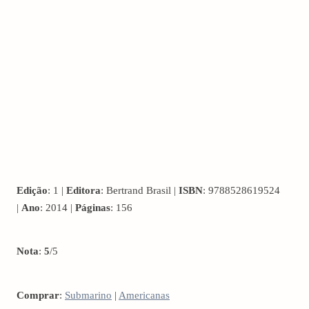
Edição
: 1 |
Editora
: Bertrand Brasil |
ISBN
: 9788528619524
|
Ano
: 2014 |
Páginas
: 156
Nota
:
5
/5
Comprar
:
Submarino
|
Americanas