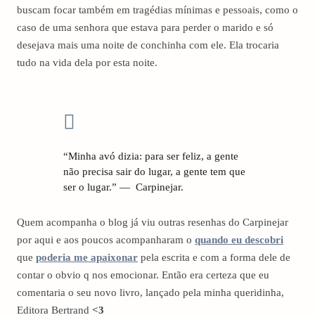
buscam focar também em tragédias mínimas e pessoais, como o
caso de uma senhora que estava para perder o marido e só
desejava mais uma noite de conchinha com ele. Ela trocaria
tudo na vida dela por esta noite.
“Minha avó dizia: para ser feliz, a gente
não precisa sair do lugar, a gente tem que
ser o lugar.”
— Carpinejar.
Quem acompanha o blog já viu outras resenhas do Carpinejar
por aqui e aos poucos acompanharam o
quando eu descobri
que
poderia me apaixonar
pela escrita e com a forma dele de
contar o obvio q nos emocionar. Então era certeza que eu
comentaria o seu novo livro, lançado pela minha queridinha,
Editora Bertrand
<3