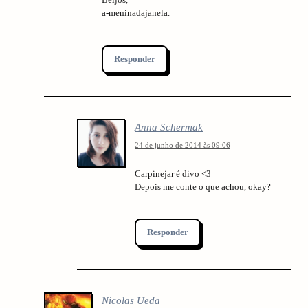
a-meninadajanela.
Responder
Anna Schermak
24 de junho de 2014 às 09:06
Carpinejar é divo <3
Depois me conte o que achou, okay?
Responder
Nicolas Ueda