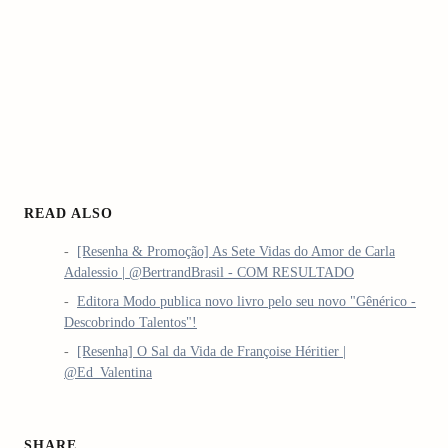
READ ALSO
[Resenha & Promoção] As Sete Vidas do Amor de Carla
Adalessio | @BertrandBrasil - COM RESULTADO
Editora Modo publica novo livro pelo seu novo "Gênérico -
Descobrindo Talentos"!
[Resenha] O Sal da Vida de Françoise Héritier |
@Ed_Valentina
SHARE