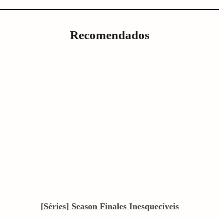
Recomendados
[Séries] Season Finales Inesquecíveis