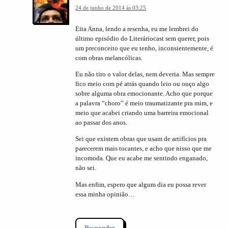
24 de junho de 2014 às 03:25
Eita Anna, lendo a resenha, eu me lembrei do
último episódio do Literáriocast sem querer, pois
um preconceito que eu tenho, inconsientemente, é
com obras melancólicas.
Eu não tiro o valor delas, nem deveria. Mas sempre
fico meio com pé atrás quando leio ou ouço algo
sobre alguma obra emocionante. Acho que porque
a palavra “choro” é meio traumatizante pra mim, e
meio que acabei criando uma barreira emocional
ao passar dos anos.
Sei que existem obras que usam de artifícios pra
parecerem mais tocantes, e acho que nisso que me
incomoda. Que eu acabe me sentindo enganado,
não sei.
Mas enfim, espero que algum dia eu possa rever
essa minha opinião…