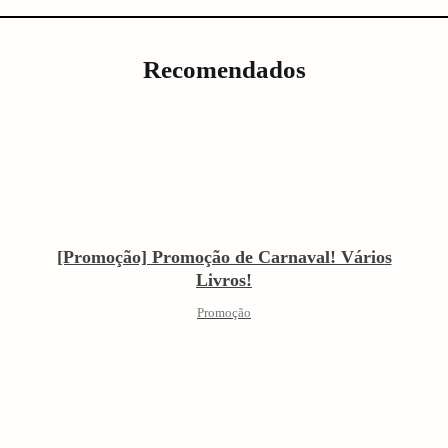
Recomendados
[Promoção] Promoção de Carnaval! Vários
Livros!
Promoção