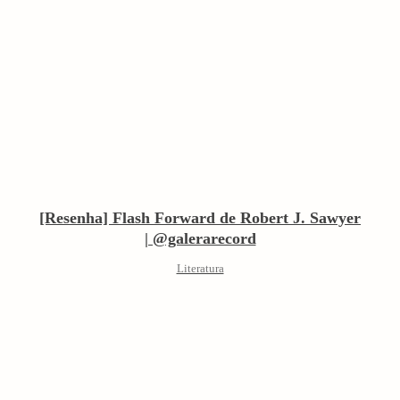
[Resenha] Flash Forward de Robert J. Sawyer
| @galerarecord
Literatura