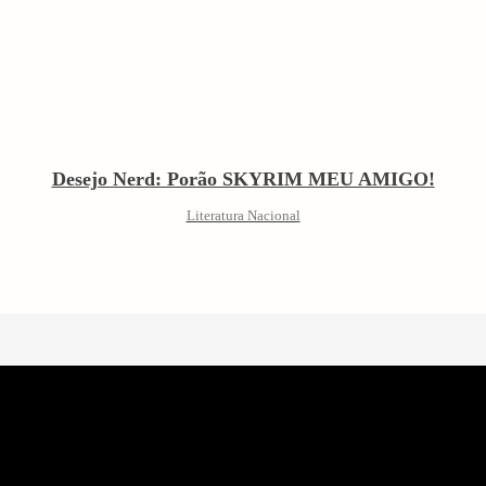
Desejo Nerd: Porão SKYRIM MEU AMIGO!
Literatura Nacional