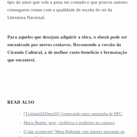
tipo de amor que vale a pena ser contado e que poucos autores
conseguem contar com a qualidade de escrita do rei da
Literatura Nacional.
Para aqueles que desejam adquirir a obra, o ebook pode ser
encontrado por meros centavos. Recomendo a versão da
Ciranda Cultural, a de melhor custo-benefício e formatação
que encontrei.
READ ALSO
[TrolandoD20em20] Começando uma campanha de RPG
Maria Bonita: sexo, violência e mulheres no cangaço
O que aconteceu? Mesa Redonda com autores nacionais na