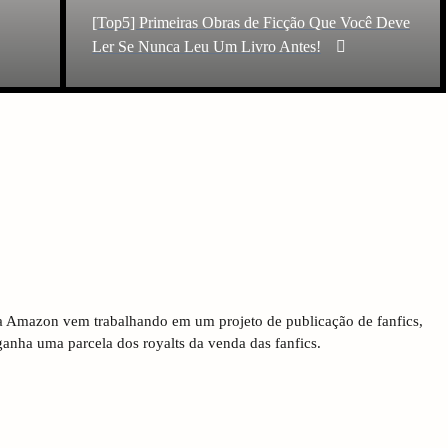
Post
[Top5] Primeiras Obras de Ficção Que Você Deve
Ler Se Nunca Leu Um Livro Antes!
, a Amazon vem trabalhando em um projeto de publicação de fanfics,
ganha uma parcela dos royalts da venda das fanfics.