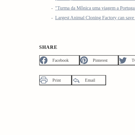
"Turma da Mônica uma viagem a Portugal"
Largest Animal Cloning Factory can save
SHARE
Facebook
Pinterest
T
Print
Email