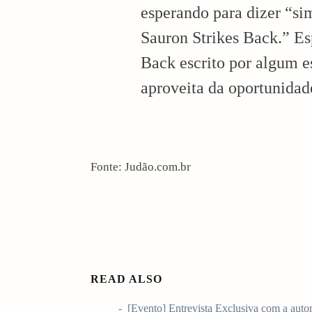
esperando para dizer “si
Sauron Strikes Back.” Es
Back escrito por algum es
aproveita da oportunidad
Fonte: Judão.com.br
arch
READ ALSO
:
[Evento] Entrevista Exclusiva com a auto