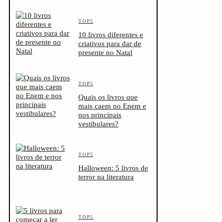
TOP5
10 livros diferentes e
criativos para dar de
presente no Natal
TOP5
Quais os livros que
mais caem no Enem e
nos principais
vestibulares?
TOP5
Halloween: 5 livros de
terror na literatura
TOP5