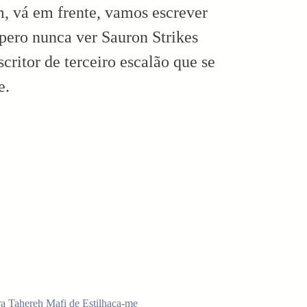
m, vá em frente, vamos escrever
pero nunca ver Sauron Strikes
critor de terceiro escalão que se
e.
ra Tahereh Mafi de Estilhaça-me