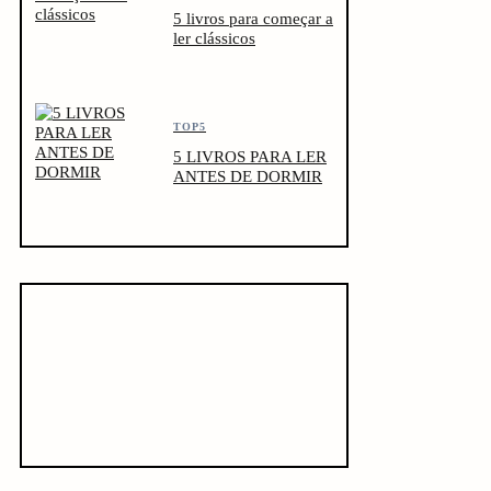
5 livros para começar a
ler clássicos
TOP5
5 LIVROS PARA LER
ANTES DE DORMIR