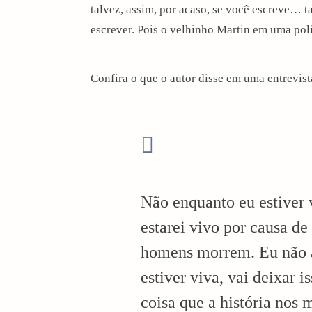
talvez, assim, por acaso, se você escreve… t
i
escrever. Pois o velhinho Martin em uma pol
o
Confira o que o autor disse em uma entrevista
n
Não enquanto eu estiver
estarei vivo por causa de
homens morrem. Eu não a
estiver viva, vai deixar
coisa que a história nos