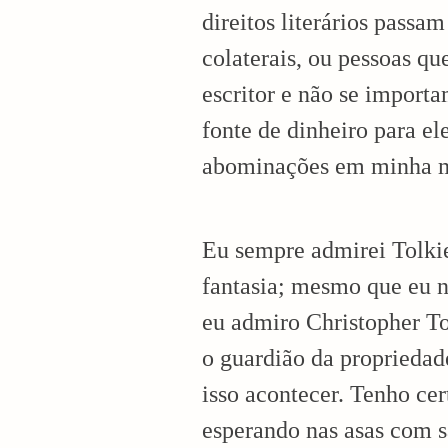
direitos literários passa
colaterais, ou pessoas q
escritor e não se import
fonte de dinheiro para e
abominações em minha 
Eu sempre admirei Tolkie
fantasia; mesmo que eu 
eu admiro Christopher Tol
o guardião da propriedad
isso acontecer. Tenho cer
esperando nas asas com s