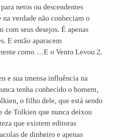
m para netos ou descendentes
ue na verdade não conheciam o
am com seus desejos. É apenas
les. E então aparacem
mente como …E o Vento Levou 2.
n e sua imensa influência na
nunca tenha conhecido o homem,
kien, o filho dele, que está sendo
e de Tolkien que nunca deixou
teza que existem editoras
acolas de dinheiro e apenas