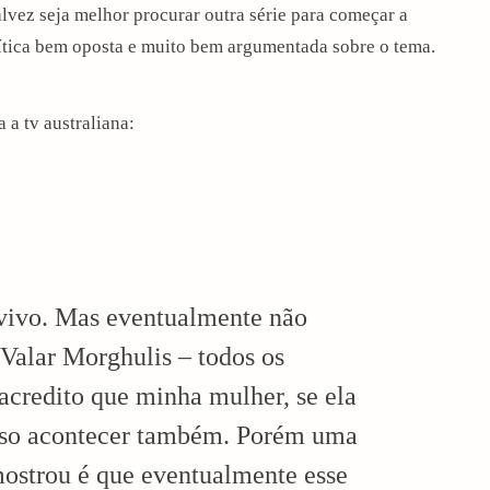
alvez seja melhor procurar outra série para começar a
ítica bem oposta e muito bem argumentada sobre o tema.
 a tv australiana:
 vivo. Mas eventualmente não
 Valar Morghulis – todos os
credito que minha mulher, se ela
 isso acontecer também. Porém uma
 mostrou é que eventualmente esse