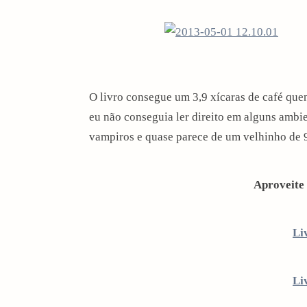
O livro consegue um 3,9 xícaras de café quen
eu não conseguia ler direito em alguns ambie
vampiros e quase parece de um velhinho de 90
Aproveite 
Li
Li