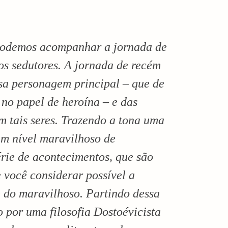
podemos acompanhar a jornada de
os sedutores. A jornada de recém
sa personagem principal – que de
no papel de heroína – e das
 tais seres. Trazendo a tona uma
um nível maravilhoso de
rie de acontecimentos, que são
 você considerar possível a
e do maravilhoso. Partindo dessa
 por uma filosofia Dostoévicista