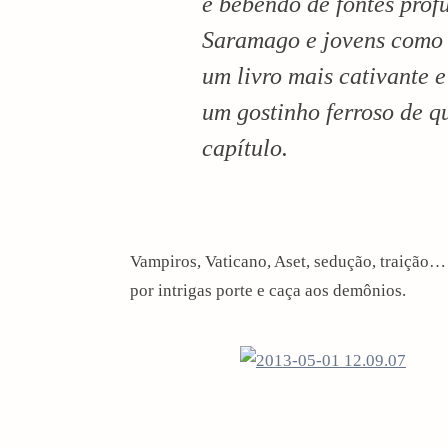
e bebendo de fontes prof
Saramago e jovens como J
um livro mais cativante 
um gostinho ferroso de q
capítulo.
Vampiros, Vaticano, Aset, sedução, traição… 
por intrigas porte e caça aos demônios.