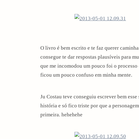
O livro é bem escrito e te faz querer caminha
consegue te dar respostas plausíveis para m
que me incomodou um pouco foi o processo 
ficou um pouco confuso em minha mente.
Ju Costau teve conseguiu escrever bem esse 
história e só fico triste por que a personag
primeira. hehehehe