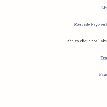
Liv
Mercado Pago ou P
Abaixo clique nos links
Tr
Pau