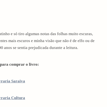
tinho e só tiro algumas notas das folhas muito escuras,
ntes mais escuros e minha visão que não é de elfo ou de
 anos se sentia prejudicada durante a leitura.
para comprar o livro:
vraria Saraiva
vraria Cultura