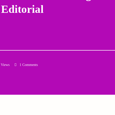
 Editorial
 Views
1 Comments
Email