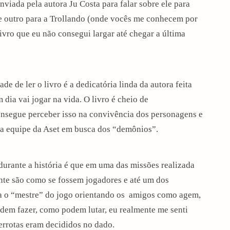
viada pela autora Ju Costa para falar sobre ele para
a e outro para a Trollando (onde vocês me conhecem por
 livro que eu não consegui largar até chegar a última
de de ler o livro é a dedicatória linda da autora feita
 dia vai jogar na vida. O livro é cheio de
onsegue perceber isso na convivência dos personagens e
la equipe da Aset em busca dos “demônios”.
urante a história é que em uma das missões realizada
ente são como se fossem jogadores e até um dos
ra o “mestre” do jogo orientando os amigos como agem,
dem fazer, como podem lutar, eu realmente me senti
errotas eram decididos no dado.