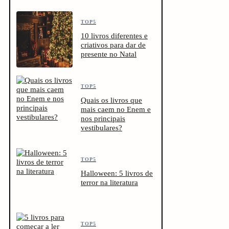
TOP5
10 livros diferentes e
criativos para dar de
presente no Natal
TOP5
Quais os livros que
mais caem no Enem e
nos principais
vestibulares?
TOP5
Halloween: 5 livros de
terror na literatura
TOP5