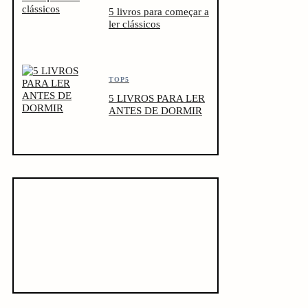
5 livros para começar a
ler clássicos
TOP5
5 LIVROS PARA LER
ANTES DE DORMIR