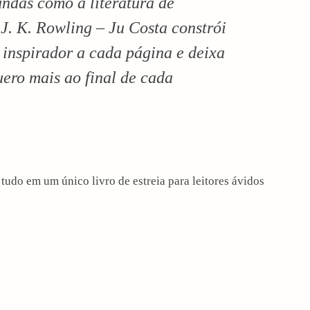
undas como a literatura de
. K. Rowling – Ju Costa constrói
e inspirador a cada página e deixa
uero mais ao final de cada
tudo em um único livro de estreia para leitores ávidos