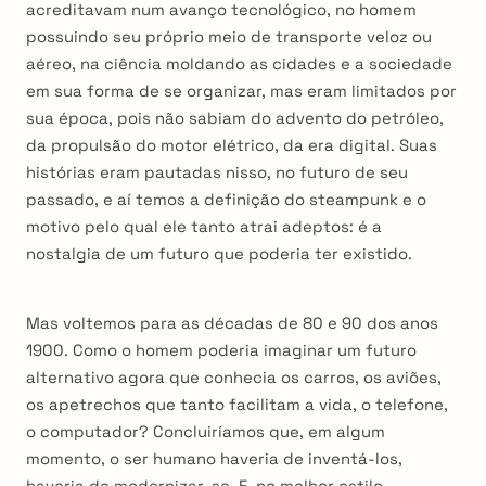
acreditavam num avanço tecnológico, no homem
possuindo seu próprio meio de transporte veloz ou
aéreo, na ciência moldando as cidades e a sociedade
em sua forma de se organizar, mas eram limitados por
sua época, pois não sabiam do advento do petróleo,
da propulsão do motor elétrico, da era digital. Suas
histórias eram pautadas nisso, no futuro de seu
passado, e aí temos a definição do steampunk e o
motivo pelo qual ele tanto atrai adeptos: é a
nostalgia de um futuro que poderia ter existido.
Mas voltemos para as décadas de 80 e 90 dos anos
1900. Como o homem poderia imaginar um futuro
alternativo agora que conhecia os carros, os aviões,
os apetrechos que tanto facilitam a vida, o telefone,
o computador? Concluiríamos que, em algum
momento, o ser humano haveria de inventá-los,
haveria de modernizar-se. E, no melhor estilo