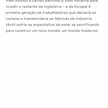
trem movido a carvão partindo a todo instante para
invadir o restante da Inglaterra – e da Europa! A
primeira geração de trabalhadores que deixaria os
campos e transbordaria as fábricas da indústria
têxtil sofria na expectativa de estar se sacrificando
para construir um novo mundo: um mundo moderno!