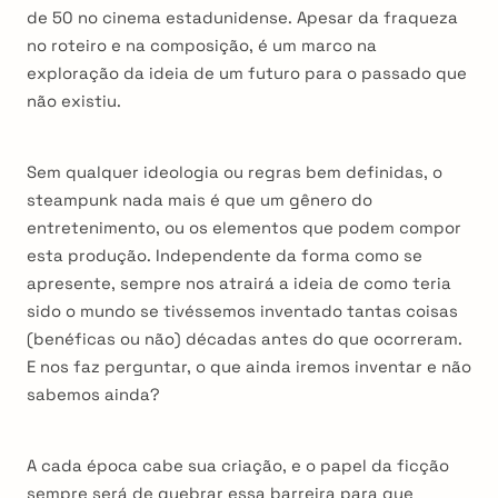
de 50 no cinema estadunidense. Apesar da fraqueza
no roteiro e na composição, é um marco na
exploração da ideia de um futuro para o passado que
não existiu.
Sem qualquer ideologia ou regras bem definidas, o
steampunk nada mais é que um gênero do
entretenimento, ou os elementos que podem compor
esta produção. Independente da forma como se
apresente, sempre nos atrairá a ideia de como teria
sido o mundo se tivéssemos inventado tantas coisas
(benéficas ou não) décadas antes do que ocorreram.
E nos faz perguntar, o que ainda iremos inventar e não
sabemos ainda?
A cada época cabe sua criação, e o papel da ficção
sempre será de quebrar essa barreira para que