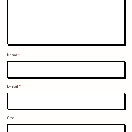
Nome
*
E-mail
*
Site