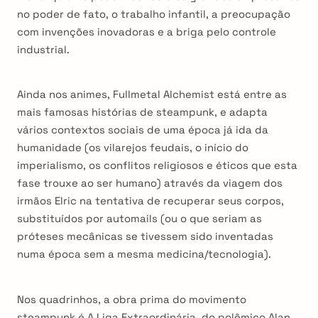
no poder de fato, o trabalho infantil, a preocupação
com invenções inovadoras e a briga pelo controle
industrial.
Ainda nos animes, Fullmetal Alchemist está entre as
mais famosas histórias de steampunk, e adapta
vários contextos sociais de uma época já ida da
humanidade (os vilarejos feudais, o início do
imperialismo, os conflitos religiosos e éticos que esta
fase trouxe ao ser humano) através da viagem dos
irmãos Elric na tentativa de recuperar seus corpos,
substituídos por automails (ou o que seriam as
próteses mecânicas se tivessem sido inventadas
numa época sem a mesma medicina/tecnologia).
Nos quadrinhos, a obra prima do movimento
steampunk é A Liga Extraordinária, do polêmico Alan