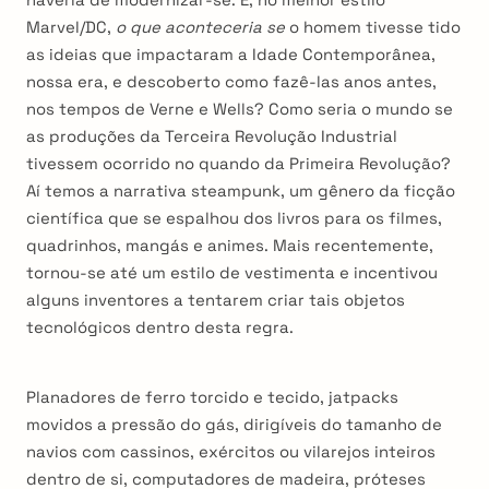
Marvel/DC,
o que aconteceria se
o homem tivesse tido
as ideias que impactaram a Idade Contemporânea,
nossa era, e descoberto como fazê-las anos antes,
nos tempos de Verne e Wells? Como seria o mundo se
as produções da Terceira Revolução Industrial
tivessem ocorrido no quando da Primeira Revolução?
Aí temos a narrativa steampunk, um gênero da ficção
científica que se espalhou dos livros para os filmes,
quadrinhos, mangás e animes. Mais recentemente,
tornou-se até um estilo de vestimenta e incentivou
alguns inventores a tentarem criar tais objetos
tecnológicos dentro desta regra.
Planadores de ferro torcido e tecido, jatpacks
movidos a pressão do gás, dirigíveis do tamanho de
navios com cassinos, exércitos ou vilarejos inteiros
dentro de si, computadores de madeira, próteses