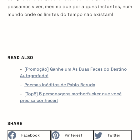
possamos viver, mesmo que por alguns instantes, num
mundo onde os limites do tempo não existam!
READ ALSO
[Promoção] Ganhe um As Duas Faces do Destino
Autografado!
Poemas Inéditos de Pablo Neruda
[Top5] 5 personagens motherfucker que você
precisa conhecer!
SHARE
Facebook
Pinterest
Twitter