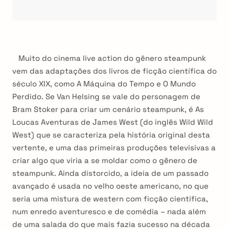
Muito do cinema live action do gênero steampunk
vem das adaptações dos livros de ficção científica do
século XIX, como A Máquina do Tempo e O Mundo
Perdido. Se Van Helsing se vale do personagem de
Bram Stoker para criar um cenário steampunk, é As
Loucas Aventuras de James West (do inglês Wild Wild
West) que se caracteriza pela história original desta
vertente, e uma das primeiras produções televisivas a
criar algo que viria a se moldar como o gênero de
steampunk. Ainda distorcido, a ideia de um passado
arch
:
avançado é usada no velho oeste americano, no que
seria uma mistura de western com ficção científica,
num enredo aventuresco e de comédia – nada além
de uma salada do que mais fazia sucesso na década