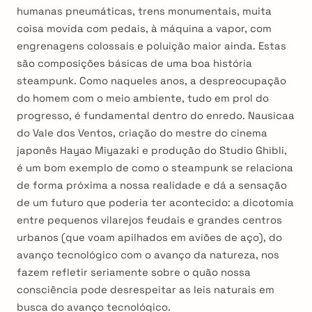
humanas pneumáticas, trens monumentais, muita
coisa movida com pedais, à máquina a vapor, com
engrenagens colossais e poluição maior ainda. Estas
são composições básicas de uma boa história
steampunk. Como naqueles anos, a despreocupação
do homem com o meio ambiente, tudo em prol do
progresso, é fundamental dentro do enredo. Nausicaa
do Vale dos Ventos, criação do mestre do cinema
japonês Hayao Miyazaki e produção do Studio Ghibli,
é um bom exemplo de como o steampunk se relaciona
de forma próxima a nossa realidade e dá a sensação
de um futuro que poderia ter acontecido: a dicotomia
entre pequenos vilarejos feudais e grandes centros
urbanos (que voam apilhados em aviões de aço), do
avanço tecnológico com o avanço da natureza, nos
fazem refletir seriamente sobre o quão nossa
consciência pode desrespeitar as leis naturais em
busca do avanço tecnológico.