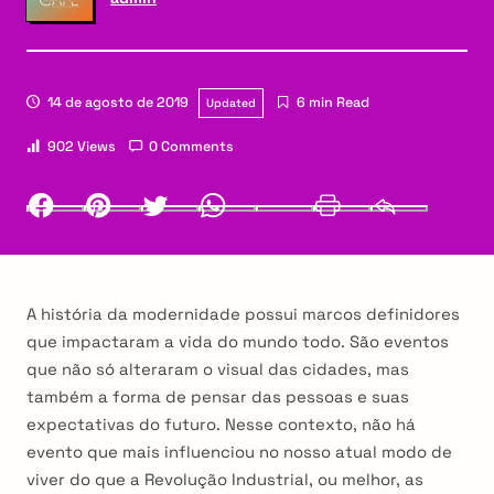
14 de agosto de 2019
6 min Read
Updated
902 Views
0 Comments
Facebook
Pinterest
Twitter
Whatsapp
LinkedIn
Print
Email
A história da modernidade possui marcos definidores
que impactaram a vida do mundo todo. São eventos
que não só alteraram o visual das cidades, mas
também a forma de pensar das pessoas e suas
expectativas do futuro. Nesse contexto, não há
evento que mais influenciou no nosso atual modo de
viver do que a Revolução Industrial, ou melhor, as