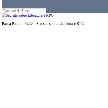
Search
for:
Seu
site
Pausa Para um Café – Seu site sobre Literatura e RPG
sobre
Literatura
e
RPG