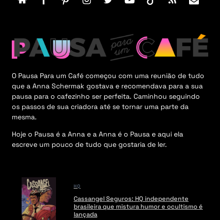
r
M
e
n
u
O Pausa Para um Café começou com uma reunião de tudo
que a Anna Schermak gostava e recomendava para a sua
pausa para o cafezinho ser perfeita. Caminhou seguindo
os passos de sua criadora até se tornar uma parte da
mesma.
Hoje o Pausa é a Anna e a Anna é o Pausa e aqui ela
escreve um pouco de tudo que gostaria de ler.
HQ
Cassangel Seguros: HQ independente
brasileira que mistura humor e ocultismo é
lançada