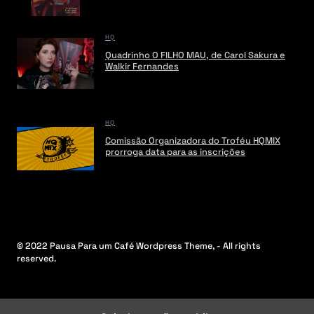
HQ
Quadrinho O FILHO MAU, de Carol Sakura e
Walkir Fernandes
HQ
Comissão Organizadora do Troféu HQMIX
prorroga data para as inscrições
© 2022 Pausa Para um Café Wordpress Theme, - All rights
reserved.