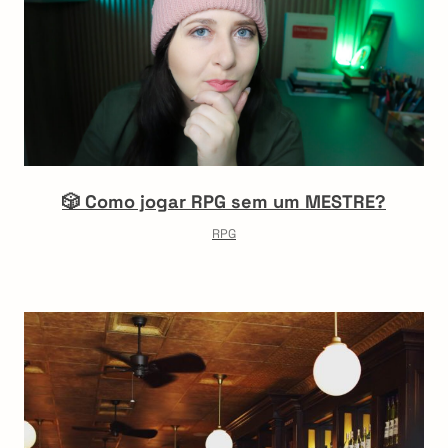
🎲 Como jogar RPG sem um MESTRE?
RPG