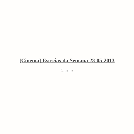
[Cinema] Estreias da Semana 23-05-2013
Cinema
arch