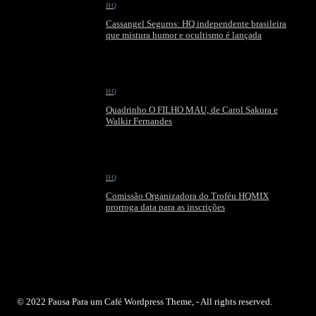
HQ
Cassangel Seguros: HQ independente brasileira
que mistura humor e ocultismo é lançada
HQ
Quadrinho O FILHO MAU, de Carol Sakura e
Walkir Fernandes
HQ
Comissão Organizadora do Troféu HQMIX
prorroga data para as inscrições
© 2022 Pausa Para um Café Wordpress Theme, - All rights reserved.