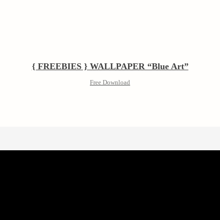
{ FREEBIES } WALLPAPER “Blue Art”
Free Download