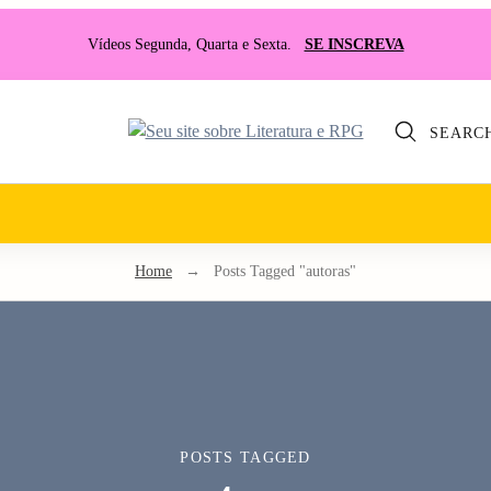
Vídeos Segunda, Quarta e Sexta.
SE INSCREVA
SEARC
Seu
site
sobre
Literatura
e
Home
→
Posts Tagged "autoras"
RPG
POSTS TAGGED