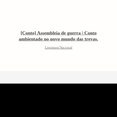
[Conto] Assembleia de guerra | Conto
ambientado no novo mundo das trevas.
Literatura Nacional