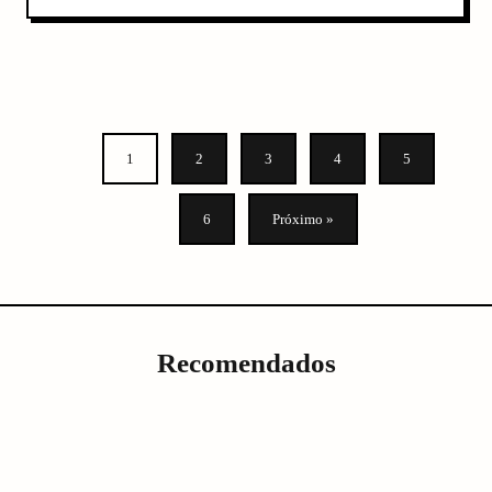
1
2
3
4
5
6
Próximo »
Recomendados