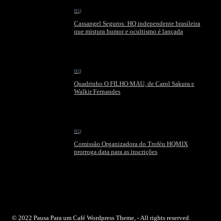
HQ
Cassangel Seguros: HQ independente brasileira
que mistura humor e ocultismo é lançada
HQ
Quadrinho O FILHO MAU, de Carol Sakura e
Walkir Fernandes
HQ
Comissão Organizadora do Troféu HQMIX
prorroga data para as inscrições
© 2022 Pausa Para um Café Wordpress Theme, - All rights reserved.