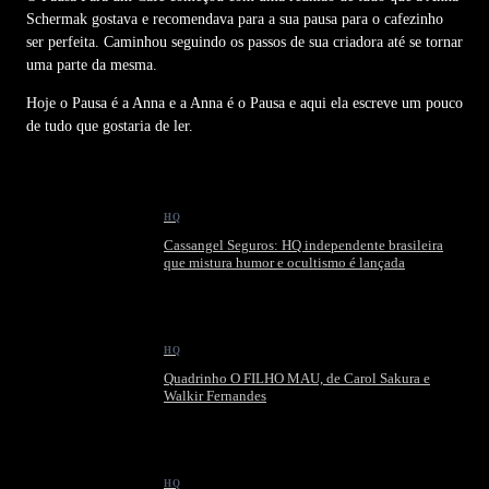
Schermak gostava e recomendava para a sua pausa para o cafezinho
ser perfeita. Caminhou seguindo os passos de sua criadora até se tornar
uma parte da mesma.
Hoje o Pausa é a Anna e a Anna é o Pausa e aqui ela escreve um pouco
de tudo que gostaria de ler.
HQ
Cassangel Seguros: HQ independente brasileira
que mistura humor e ocultismo é lançada
HQ
Quadrinho O FILHO MAU, de Carol Sakura e
Walkir Fernandes
HQ