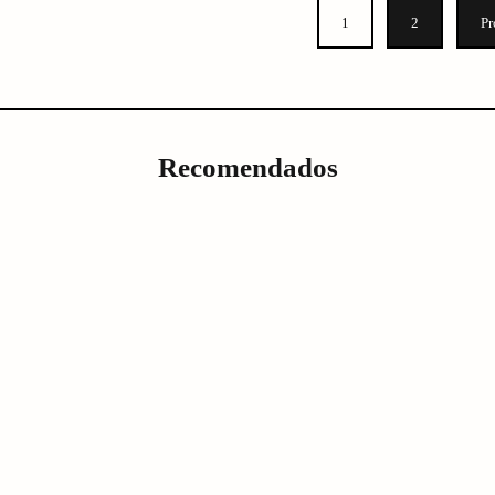
1
2
Pr
Recomendados