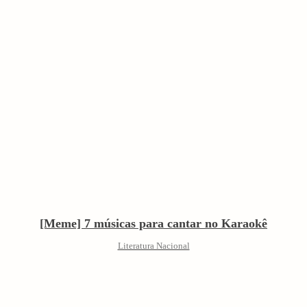
[Meme] 7 músicas para cantar no Karaokê
Literatura Nacional