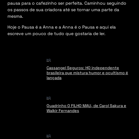
pausa para o cafezinho ser perfeita. Caminhou seguindo
os passos de sua criadora até se tornar uma parte da
mesma.
Hoje o Pausa é a Anna e a Anna é o Pausa e aqui ela
escreve um pouco de tudo que gostaria de ler.
HQ
Cassangel Seguros: HQ independente
brasileira que mistura humor e ocultismo é
lançada
HQ
Quadrinho O FILHO MAU, de Carol Sakura e
Walkir Fernandes
HQ