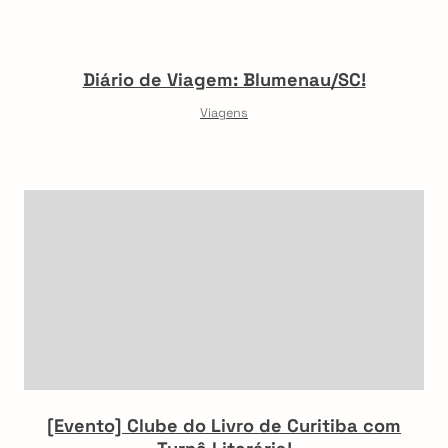
Diário de Viagem: Blumenau/SC!
Viagens
[Evento] Clube do Livro de Curitiba com