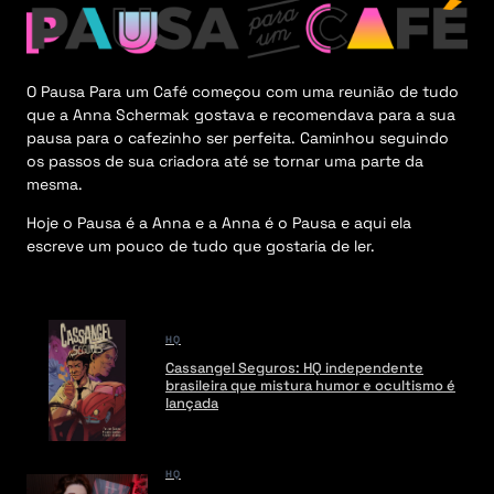
u
O Pausa Para um Café começou com uma reunião de tudo
que a Anna Schermak gostava e recomendava para a sua
pausa para o cafezinho ser perfeita. Caminhou seguindo
os passos de sua criadora até se tornar uma parte da
mesma.
Hoje o Pausa é a Anna e a Anna é o Pausa e aqui ela
escreve um pouco de tudo que gostaria de ler.
HQ
Cassangel Seguros: HQ independente
brasileira que mistura humor e ocultismo é
lançada
HQ