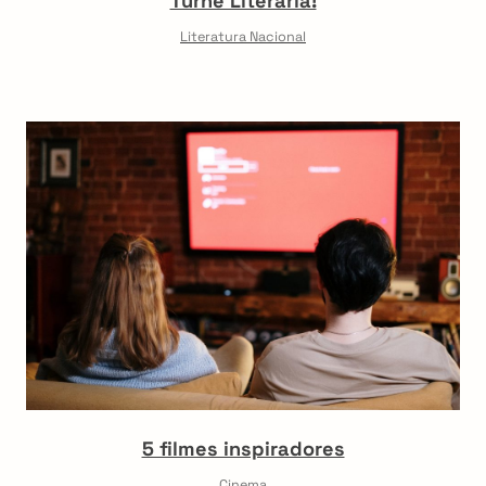
Turnê Literária!
Literatura Nacional
5 filmes inspiradores
Cinema