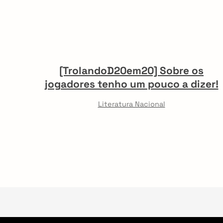
[TrolandoD20em20] Sobre os
jogadores tenho um pouco a dizer!
Literatura Nacional