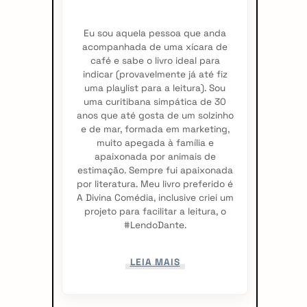
r
Eu sou aquela pessoa que anda
acompanhada de uma xícara de
café e sabe o livro ideal para
indicar (provavelmente já até fiz
uma playlist para a leitura). Sou
uma curitibana simpática de 30
anos que até gosta de um solzinho
e de mar, formada em marketing,
muito apegada à família e
apaixonada por animais de
estimação. Sempre fui apaixonada
por literatura. Meu livro preferido é
A Divina Comédia, inclusive criei um
projeto para facilitar a leitura, o
#LendoDante.
LEIA MAIS