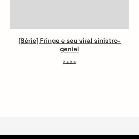
[Série] Fringe e seu viral sinistro-
genial
Séries