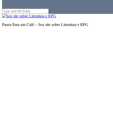
Search
for:
Seu
site
Pausa Para um Café – Seu site sobre Literatura e RPG
sobre
Literatura
e
RPG