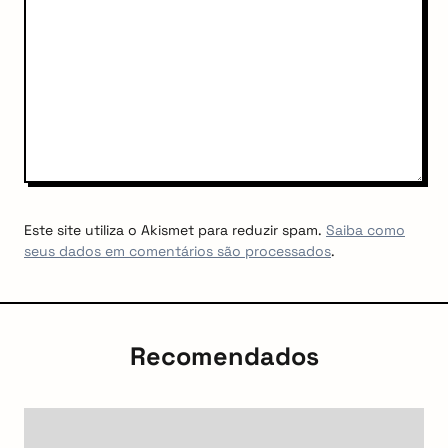
Este site utiliza o Akismet para reduzir spam.
Saiba como
seus dados em comentários são processados
.
Recomendados