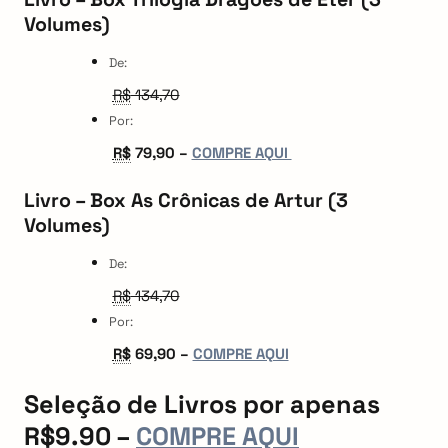
Volumes)
De:
R$
134,70
Por:
R$
79,90 –
COMPRE AQUI
Livro – Box As Crônicas de Artur (3
Volumes)
De:
R$
134,70
Por:
R$
69,90 –
COMPRE AQUI
Seleção de Livros por apenas
R$9.90 –
COMPRE AQUI