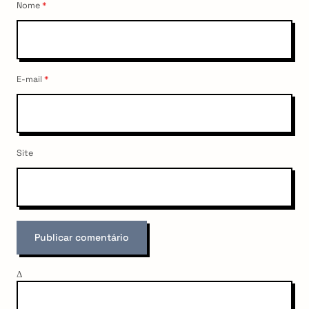
Nome
*
:
E-mail
*
Site
Δ