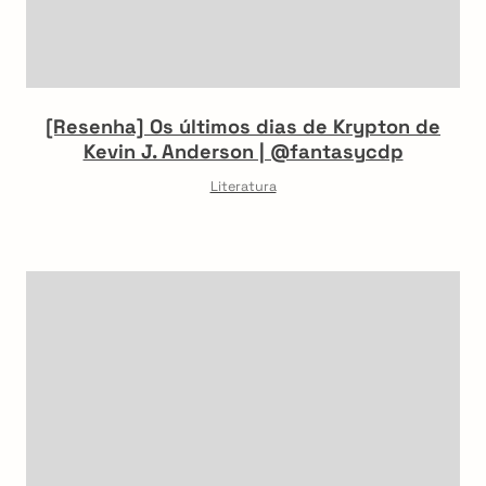
[Resenha] Os últimos dias de Krypton de
Kevin J. Anderson | @fantasycdp
Literatura