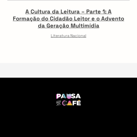
A Cultura da Leitura – Parte 1: A
Formação do Cidadão Leitor e o Advento
da Geração Multimídia
Literatura Nacional
F
o