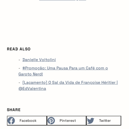
READ ALSO
Danielle Voltolini
#Promoção: Uma Pausa Para um Café com o
Garoto Nerd!
[Laçamento] O Sal da Vida de Françoise Héritier |
@EdValentina
SHARE
Facebook
Pinterest
Twitter