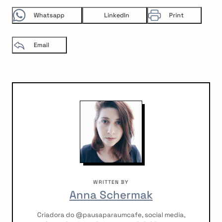
Whatsapp
LinkedIn
Print
Email
WRITTEN BY
Anna Schermak
Criadora do @pausaparaumcafe, social media,