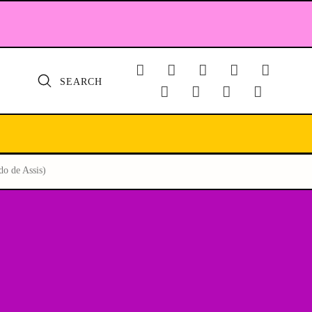
SEARCH
do de Assis)