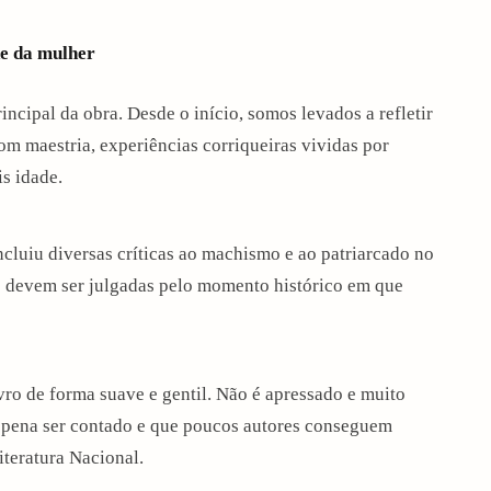
de da mulher
ncipal da obra. Desde o início, somos levados a refletir
om maestria, experiências corriqueiras vividas por
is idade.
incluiu diversas críticas ao machismo e ao patriarcado no
s devem ser julgadas pelo momento histórico em que
vro de forma suave e gentil. Não é apressado e muito
 pena ser contado e que poucos autores conseguem
iteratura Nacional.