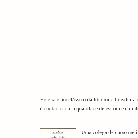
i
o
n
Helena é um clássico da literatura brasileira
é contada com a qualidade de escrita e enred
Uma colega de curso me i