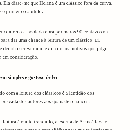
s. Ela disse-me que Helena é um clássico fora da curva,
 o primeiro capítulo.
encontrei o e-book da obra por meros 90 centavos na
ara dar uma chance à leitura de um clássico. Li,
 e decidi escrever um texto com os motivos que julgo
ura em consideração.
gem simples e gostoso de ler
com a leitura dos clássicos é a lentidão dos
rebuscada dos autores aos quais dei chances.
eitura é muito tranquilo, a escrita de Assis é leve e