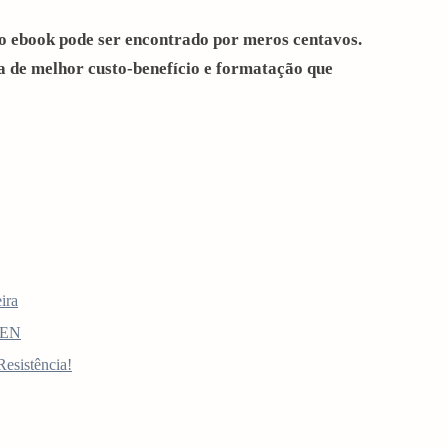
 o ebook pode ser encontrado por meros centavos.
 de melhor custo-benefício e formatação que
ira
IEN
esistência!