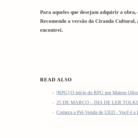
Para aqueles que desejam adquirir a obra,
Recomendo a versão da Ciranda Cultural, a
encontrei.
READ ALSO
[RPG] O início do RPG por Mateus Olive
25 DE MARÇO – DIA DE LER TOLK
Começa a Pré-Venda de UED - Você é a R