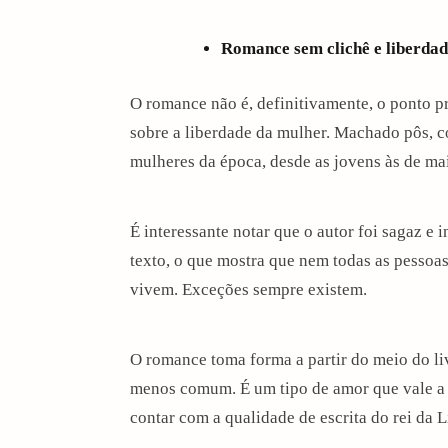
Romance sem clichê e liberda
O romance não é, definitivamente, o ponto pri
sobre a liberdade da mulher. Machado pôs, c
mulheres da época, desde as jovens às de ma
É interessante notar que o autor foi sagaz e 
texto, o que mostra que nem todas as pessoa
vivem. Exceções sempre existem.
O romance toma forma a partir do meio do li
menos comum. É um tipo de amor que vale a
contar com a qualidade de escrita do rei da L