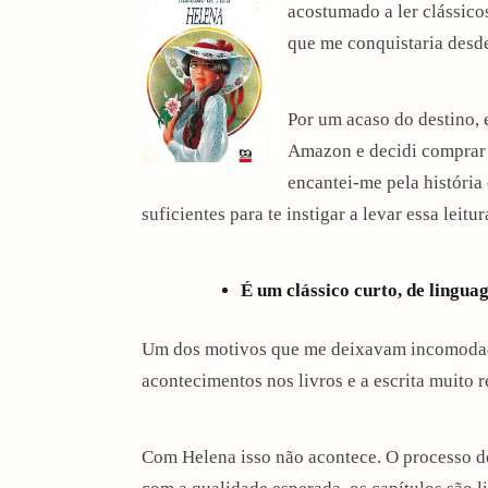
acostumado a ler clássico
que me conquistaria desde
Por um acaso do destino, 
Amazon e decidi comprar p
encantei-me pela história
suficientes para te instigar a levar essa leit
É um clássico curto, de lingua
Um dos motivos que me deixavam incomodado 
acontecimentos nos livros e a escrita muito 
Com Helena isso não acontece. O processo de l