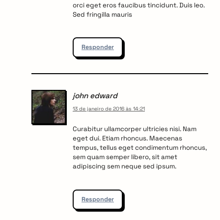
orci eget eros faucibus tincidunt. Duis leo.
Sed fringilla mauris
Responder
john edward
13 de janeiro de 2016 às 14:21
Curabitur ullamcorper ultricies nisi. Nam
eget dui. Etiam rhoncus. Maecenas
tempus, tellus eget condimentum rhoncus,
sem quam semper libero, sit amet
adipiscing sem neque sed ipsum.
Responder