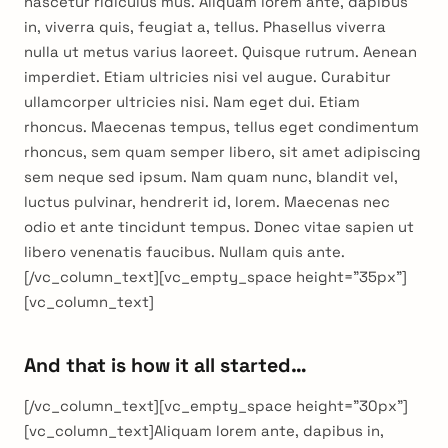
nascetur ridiculus mus. Aliquam lorem ante, dapibus
in, viverra quis, feugiat a, tellus. Phasellus viverra
nulla ut metus varius laoreet. Quisque rutrum. Aenean
imperdiet. Etiam ultricies nisi vel augue. Curabitur
ullamcorper ultricies nisi. Nam eget dui. Etiam
rhoncus. Maecenas tempus, tellus eget condimentum
rhoncus, sem quam semper libero, sit amet adipiscing
sem neque sed ipsum. Nam quam nunc, blandit vel,
luctus pulvinar, hendrerit id, lorem. Maecenas nec
odio et ante tincidunt tempus. Donec vitae sapien ut
libero venenatis faucibus. Nullam quis ante.
[/vc_column_text][vc_empty_space height=”35px”]
[vc_column_text]
And that is how it all started…
[/vc_column_text][vc_empty_space height=”30px”]
[vc_column_text]Aliquam lorem ante, dapibus in,