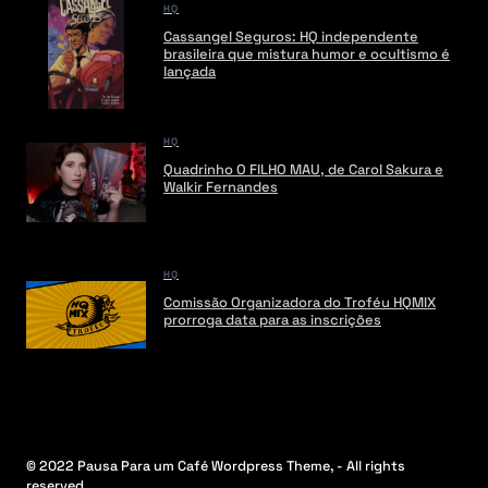
HQ
Cassangel Seguros: HQ independente
brasileira que mistura humor e ocultismo é
lançada
HQ
Quadrinho O FILHO MAU, de Carol Sakura e
Walkir Fernandes
HQ
Comissão Organizadora do Troféu HQMIX
prorroga data para as inscrições
© 2022 Pausa Para um Café Wordpress Theme, - All rights
reserved.