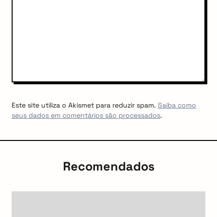
Este site utiliza o Akismet para reduzir spam.
Saiba como
seus dados em comentários são processados
.
Recomendados