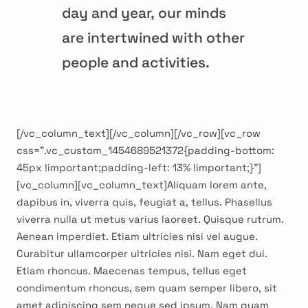
day and year, our minds
are intertwined with other
people and activities.
[/vc_column_text][/vc_column][/vc_row][vc_row
css=”.vc_custom_1454689521372{padding-bottom:
45px !important;padding-left: 13% !important;}”]
[vc_column][vc_column_text]Aliquam lorem ante,
dapibus in, viverra quis, feugiat a, tellus. Phasellus
viverra nulla ut metus varius laoreet. Quisque rutrum.
Aenean imperdiet. Etiam ultricies nisi vel augue.
Curabitur ullamcorper ultricies nisi. Nam eget dui.
Etiam rhoncus. Maecenas tempus, tellus eget
condimentum rhoncus, sem quam semper libero, sit
amet adipiscing sem neque sed ipsum. Nam quam