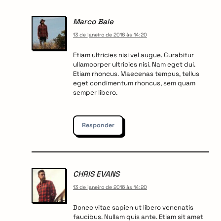
Marco Bale
13 de janeiro de 2016 às 14:20
Etiam ultricies nisi vel augue. Curabitur
ullamcorper ultricies nisi. Nam eget dui.
Etiam rhoncus. Maecenas tempus, tellus
eget condimentum rhoncus, sem quam
semper libero.
Responder
CHRIS EVANS
13 de janeiro de 2016 às 14:20
Donec vitae sapien ut libero venenatis
faucibus. Nullam quis ante. Etiam sit amet