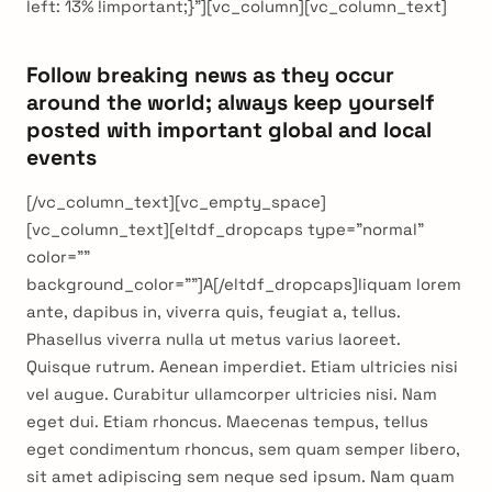
left: 13% !important;}”][vc_column][vc_column_text]
Follow breaking news as they occur
around the world; always keep yourself
posted with important global and local
events
[/vc_column_text][vc_empty_space]
[vc_column_text][eltdf_dropcaps type=”normal”
color=””
background_color=””]A[/eltdf_dropcaps]liquam lorem
ante, dapibus in, viverra quis, feugiat a, tellus.
Phasellus viverra nulla ut metus varius laoreet.
Quisque rutrum. Aenean imperdiet. Etiam ultricies nisi
vel augue. Curabitur ullamcorper ultricies nisi. Nam
eget dui. Etiam rhoncus. Maecenas tempus, tellus
eget condimentum rhoncus, sem quam semper libero,
sit amet adipiscing sem neque sed ipsum. Nam quam