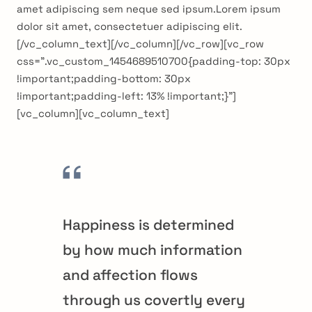
amet adipiscing sem neque sed ipsum.Lorem ipsum
dolor sit amet, consectetuer adipiscing elit.
[/vc_column_text][/vc_column][/vc_row][vc_row
css=”.vc_custom_1454689510700{padding-top: 30px
!important;padding-bottom: 30px
!important;padding-left: 13% !important;}”]
[vc_column][vc_column_text]
Happiness is determined
by how much information
and affection flows
through us covertly every