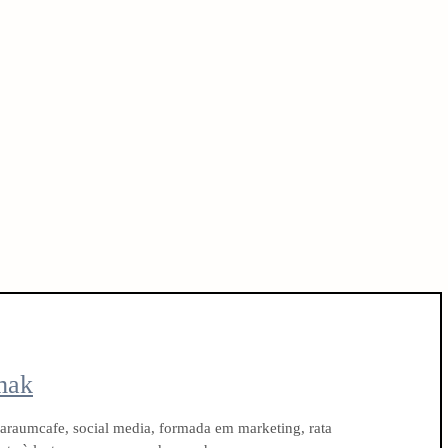
mak
raumcafe, social media, formada em marketing, rata