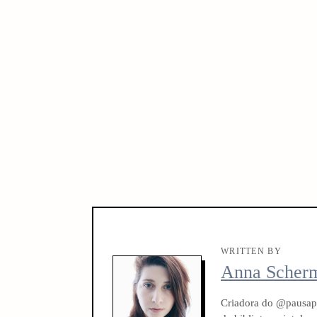
WRITTEN BY
Anna Scher
Criadora do @pausapa