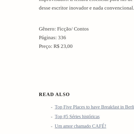
desse escritor inovador e nada convencional
Gênero: Ficção/ Contos
Páginas: 336
Preço: R$ 23,00
READ ALSO
Top Five Places to have Breakfast in Berl
Top #5 Séries históricas
Um amor chamado CAFÉ!