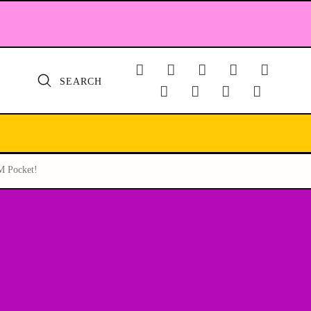
SEARCH
 Pocket!