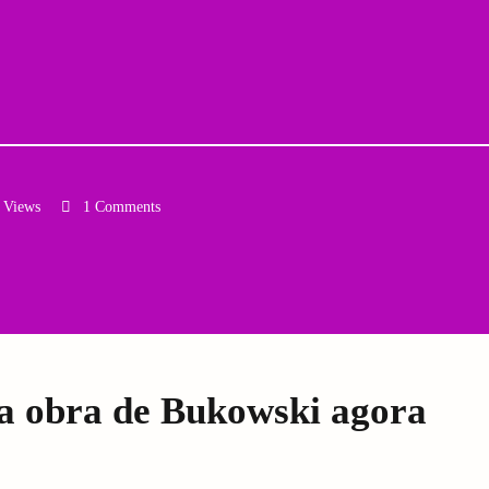
 Views
1 Comments
Email
da obra de Bukowski agora