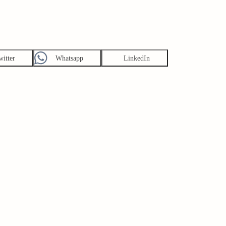
witter
Whatsapp
LinkedIn