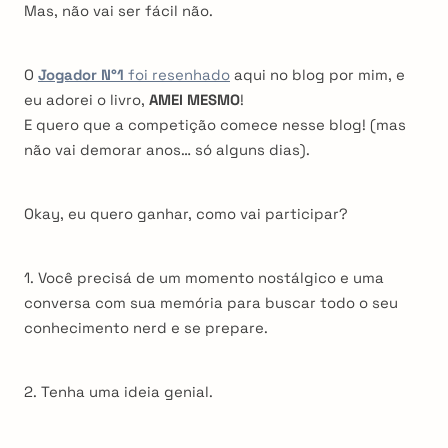
Mas, não vai ser fácil não.
O
Jogador N°1
foi resenhado
aqui no blog por mim, e
eu adorei o livro,
AMEI MESMO
!
E quero que a competição comece nesse blog! (mas
não vai demorar anos… só alguns dias).
Okay, eu quero ganhar, como vai participar?
1. Você precisá de um momento nostálgico e uma
conversa com sua memória para buscar todo o seu
conhecimento nerd e se prepare.
2. Tenha uma ideia genial.