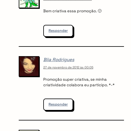
Bem criativa essa promoção. 🙂
Responder
Biia Rodrigues
27 de novembro de 2012 às 00:05
Promoção super criativa, se minha
criatividade colabora eu participo. *-*
Responder