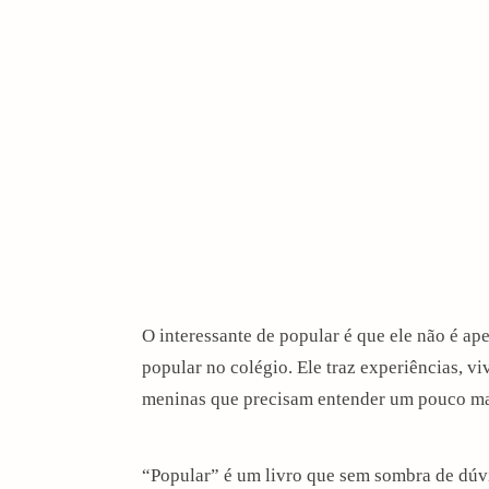
O interessante de popular é que ele não é a
popular no colégio. Ele traz experiências, v
meninas que precisam entender um pouco mai
“Popular” é um livro que sem sombra de dúvi