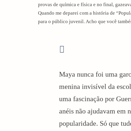
provas de química e física e no final, gazeav
Quando me deparei com a história de “Popul
para o público juvenil. Acho que você tamb
Maya nunca foi uma garot
menina invisível da escol
uma fascinação por Guerr
anéis não ajudavam em n
popularidade. Só que tud