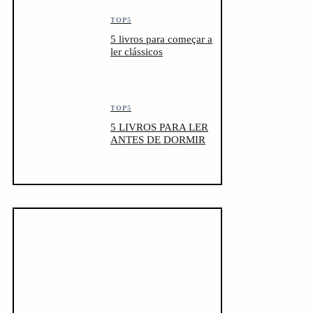
TOP5
5 livros para começar a
ler clássicos
TOP5
5 LIVROS PARA LER
ANTES DE DORMIR