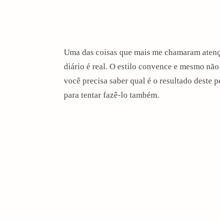
Uma das coisas que mais me chamaram atençã
diário é real. O estilo convence e mesmo nã
você precisa saber qual é o resultado deste
para tentar fazê-lo também.