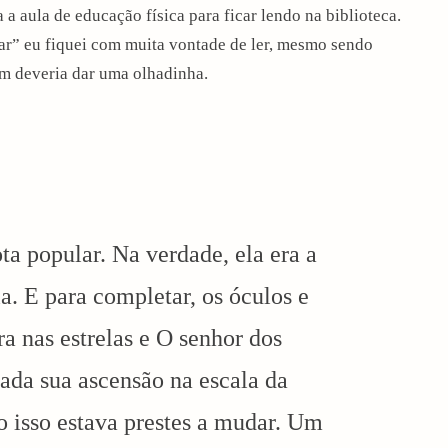
a a aula de educação física para ficar lendo na biblioteca.
ar” eu fiquei com muita vontade de ler, mesmo sendo
ém deveria dar uma olhadinha.
a popular. Na verdade, ela era a
a. E para completar, os óculos e
a nas estrelas e O senhor dos
ada sua ascensão na escala da
o isso estava prestes a mudar. Um