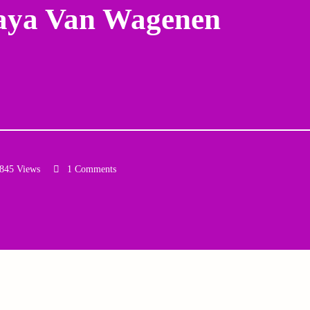
aya Van Wagenen
845 Views
1 Comments
Email