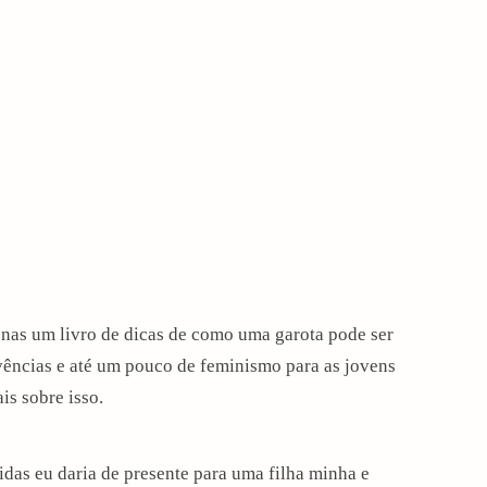
penas um livro de dicas de como uma garota pode ser
ivências e até um pouco de feminismo para as jovens
s sobre isso.
das eu daria de presente para uma filha minha e