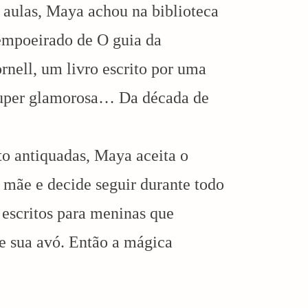
s aulas, Maya achou na biblioteca
empoeirado de O guia da
rnell, um livro escrito por uma
super glamorosa… Da década de
to antiquadas, Maya aceita o
a mãe e decide seguir durante todo
 escritos para meninas que
e sua avó. Então a mágica