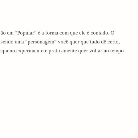
o em “Popular” é a forma com que ele é contado. O
o sendo uma “personagem” você quer que tudo dê certo,
 pequeno experimento e praticamente quer voltar no tempo