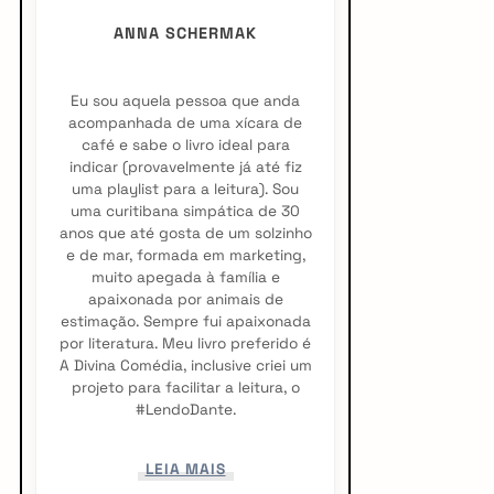
a
ANNA SCHERMAK
r
Eu sou aquela pessoa que anda
acompanhada de uma xícara de
café e sabe o livro ideal para
indicar (provavelmente já até fiz
uma playlist para a leitura). Sou
uma curitibana simpática de 30
anos que até gosta de um solzinho
e de mar, formada em marketing,
muito apegada à família e
apaixonada por animais de
estimação. Sempre fui apaixonada
por literatura. Meu livro preferido é
A Divina Comédia, inclusive criei um
projeto para facilitar a leitura, o
#LendoDante.
LEIA MAIS