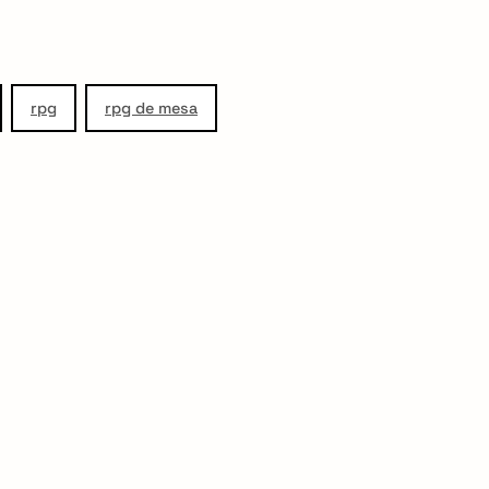
rpg
rpg de mesa