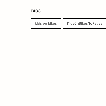
TAGS
kids on bikes
KidsOnBikesNoPausa