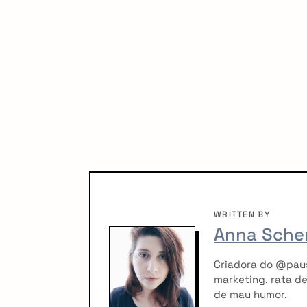
WRITTEN BY
Anna Sche
Criadora do @pau
marketing, rata de
de mau humor.