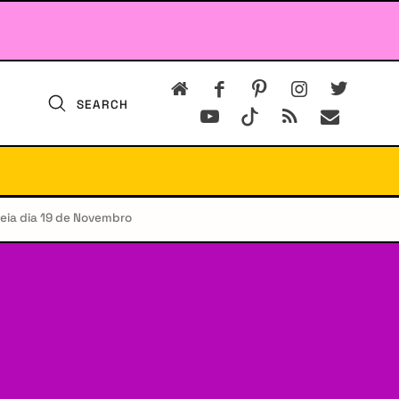
SEARCH
eia dia 19 de Novembro