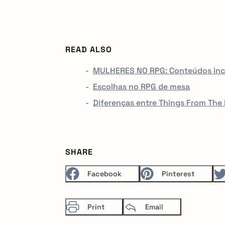
READ ALSO
MULHERES NO RPG: Conteúdos incrí
Escolhas no RPG de mesa
Diferenças entre Things From The 
SHARE
Facebook
Pinterest
Print
Email