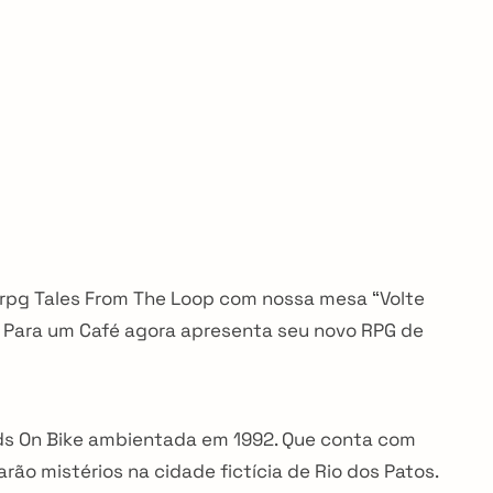
 rpg Tales From The Loop com nossa mesa “Volte
a Para um Café agora apresenta seu novo RPG de
ds On Bike ambientada em 1992. Que conta com
rão mistérios na cidade fictícia de Rio dos Patos.