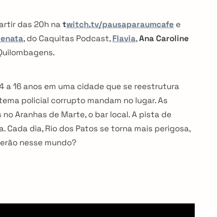
artir das 20h na
t
witch.tv/pausaparaumcafe
e
enata
, do Caquitas Podcast,
Flavia
,
Ana Caroline
Quilombagens.
14 a 16 anos em uma cidade que se reestrutura
tema policial corrupto mandam no lugar. As
no Aranhas de Marte, o bar local. A pista de
a. Cada dia, Rio dos Patos se torna mais perigosa,
verão nesse mundo?