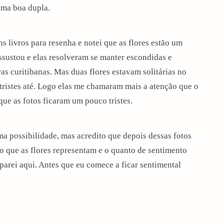
uma boa dupla.
s livros para resenha e notei que as flores estão um
ssustou e elas resolveram se manter escondidas e
as curitibanas. Mas duas flores estavam solitárias no
 tristes até. Logo elas me chamaram mais a atenção que o
que as fotos ficaram um pouco tristes.
 possibilidade, mas acredito que depois dessas fotos
o que as flores representam e o quanto de sentimento
parei aqui. Antes que eu comece a ficar sentimental