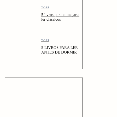
TOP5
5 livros para começar a
ler clássicos
TOP5
5 LIVROS PARA LER
ANTES DE DORMIR