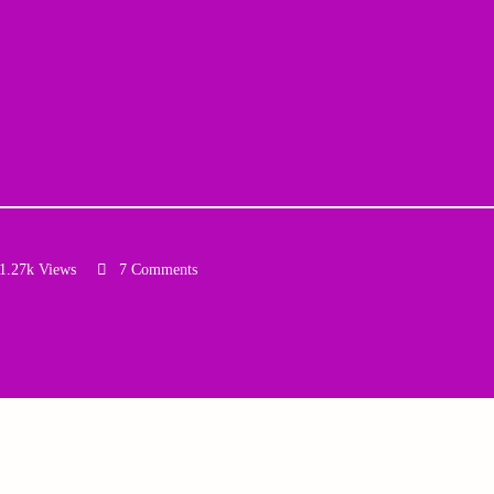
1.27k Views
7 Comments
Email