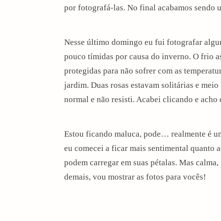
por fotografá-las. No final acabamos sendo 
Nesse último domingo eu fui fotografar algun
pouco tímidas por causa do inverno. O frio a
protegidas para não sofrer com as temperatur
jardim. Duas rosas estavam solitárias e meio
normal e não resisti. Acabei clicando e acho 
Estou ficando maluca, pode… realmente é uma
eu comecei a ficar mais sentimental quanto a
podem carregar em suas pétalas. Mas calma, 
demais, vou mostrar as fotos para vocês!