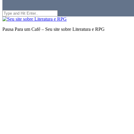
Search
for:
Seu
site
Pausa Para um Café – Seu site sobre Literatura e RPG
sobre
Literatura
e
RPG