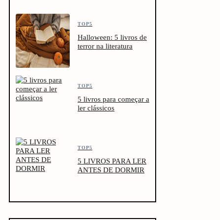
TOP5
Halloween: 5 livros de
terror na literatura
TOP5
5 livros para começar a
ler clássicos
TOP5
5 LIVROS PARA LER
ANTES DE DORMIR