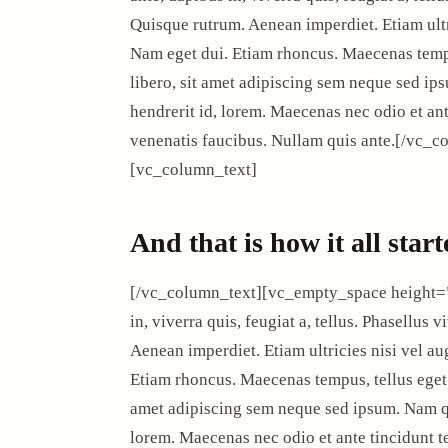
Quisque rutrum. Aenean imperdiet. Etiam ultri
Nam eget dui. Etiam rhoncus. Maecenas tem
libero, sit amet adipiscing sem neque sed ip
hendrerit id, lorem. Maecenas nec odio et ant
venenatis faucibus. Nullam quis ante.[/vc
[vc_column_text]
And that is how it all sta
[/vc_column_text][vc_empty_space height=
in, viverra quis, feugiat a, tellus. Phasellus 
Aenean imperdiet. Etiam ultricies nisi vel au
Etiam rhoncus. Maecenas tempus, tellus ege
amet adipiscing sem neque sed ipsum. Nam qua
lorem. Maecenas nec odio et ante tincidunt t