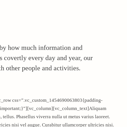
 by how much information and
s covertly every day and year, our
h other people and activities.
vc_row css=”.vc_custom_1454690063803{padding-
 !important;}”][vc_column][vc_column_text]Aliquam
, tellus. Phasellus viverra nulla ut metus varius laoreet.
cies nisi vel augue. Curabitur ullamcorper ultricies nisi.