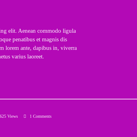
cing elit. Aenean commodo ligula
oque penatibus et magnis dis
m lorem ante, dapibus in, viverra
metus varius laoreet.
625 Views
1 Comments