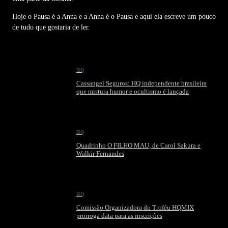
Hoje o Pausa é a Anna e a Anna é o Pausa e aqui ela escreve um pouco
de tudo que gostaria de ler.
HQ
Cassangel Seguros: HQ independente brasileira
que mistura humor e ocultismo é lançada
HQ
Quadrinho O FILHO MAU, de Carol Sakura e
Walkir Fernandes
HQ
Comissão Organizadora do Troféu HQMIX
prorroga data para as inscrições