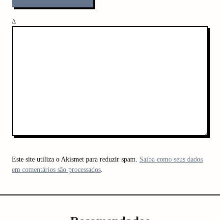
Δ
arch
:
Este site utiliza o Akismet para reduzir spam.
Saiba como seus dados
em comentários são processados
.