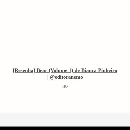
[Resenha] Bear (Volume 1) de Bianca Pinheiro
| @editoranemo
HQ