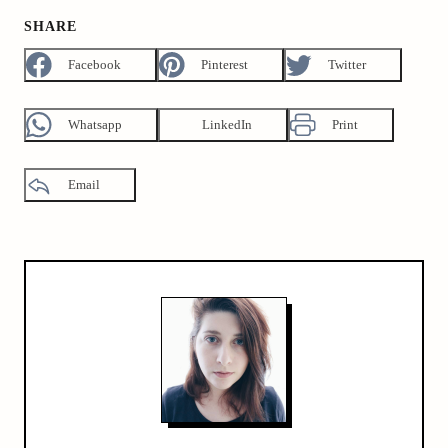
SHARE
Facebook
Pinterest
Twitter
Whatsapp
LinkedIn
Print
Email