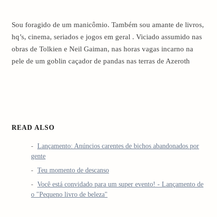
Sou foragido de um manicômio. Também sou amante de livros,
hq’s, cinema, seriados e jogos em geral . Viciado assumido nas
obras de Tolkien e Neil Gaiman, nas horas vagas incarno na
pele de um goblin caçador de pandas nas terras de Azeroth
READ ALSO
Lançamento: Anúncios carentes de bichos abandonados por
gente
Teu momento de descanso
Você está convidado para um super evento! - Lançamento de
o "Pequeno livro de beleza"