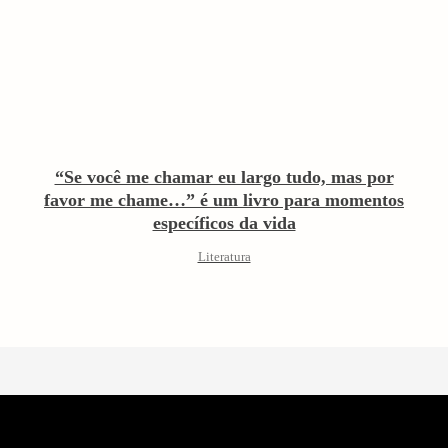
“Se você me chamar eu largo tudo, mas por
favor me chame…” é um livro para momentos
específicos da vida
Literatura