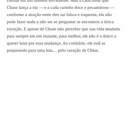
confiar em um homem novamente. Mas a cada olhar que
Chase lança a ela — e a cada carinho doce e pecaminoso —
conforme a atração entre eles sai faísca e esquenta, ela não
pode fazer nada a não ser se perguntar se encontrou a única
exceção. E apesar de Chase não perceber que sua vida mudaria
para sempre em um instante, para melhor, ele não é o único a
querer lutar por essa mudança. Ao contrário, ele está se
preparando para uma luta… pelo coração de Chloe.