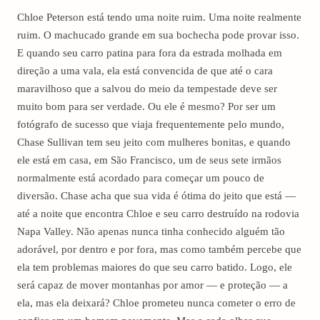
Chloe Peterson está tendo uma noite ruim. Uma noite realmente
ruim. O machucado grande em sua bochecha pode provar isso.
E quando seu carro patina para fora da estrada molhada em
direção a uma vala, ela está convencida de que até o cara
maravilhoso que a salvou do meio da tempestade deve ser
muito bom para ser verdade. Ou ele é mesmo? Por ser um
fotógrafo de sucesso que viaja frequentemente pelo mundo,
Chase Sullivan tem seu jeito com mulheres bonitas, e quando
ele está em casa, em São Francisco, um de seus sete irmãos
normalmente está acordado para começar um pouco de
diversão. Chase acha que sua vida é ótima do jeito que está —
até a noite que encontra Chloe e seu carro destruído na rodovia
Napa Valley. Não apenas nunca tinha conhecido alguém tão
adorável, por dentro e por fora, mas como também percebe que
ela tem problemas maiores do que seu carro batido. Logo, ele
será capaz de mover montanhas por amor — e proteção — a
ela, mas ela deixará? Chloe prometeu nunca cometer o erro de