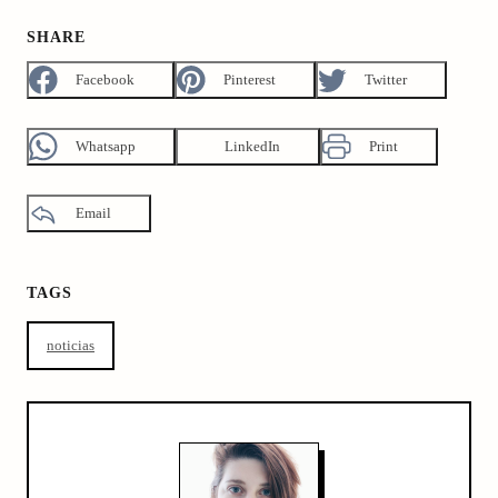
SHARE
Facebook
Pinterest
Twitter
Whatsapp
LinkedIn
Print
Email
TAGS
noticias