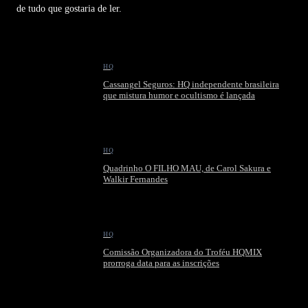
de tudo que gostaria de ler.
HQ
Cassangel Seguros: HQ independente brasileira
que mistura humor e ocultismo é lançada
HQ
Quadrinho O FILHO MAU, de Carol Sakura e
Walkir Fernandes
HQ
Comissão Organizadora do Troféu HQMIX
prorroga data para as inscrições