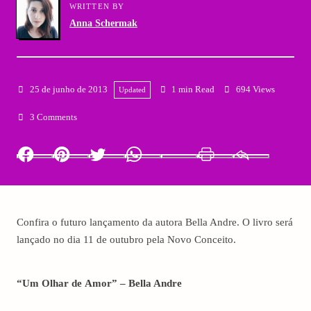
WRITTEN BY
Anna Schermak
25 de junho de 2013
1 min Read
694 Views
Updated
3 Comments
Facebook
Pinterest
Twitter
Whatsapp
LinkedIn
Print
Email
Confira o futuro lançamento da autora Bella Andre. O livro será
lançado no dia 11 de outubro pela Novo Conceito.
“Um Olhar de Amor” – Bella Andre