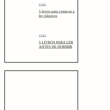
TOP5
5 livros para começar a
ler clássicos
TOP5
5 LIVROS PARA LER
ANTES DE DORMIR