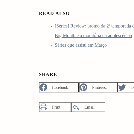
READ ALSO
[Séries] Review: promo da 2ª temporada 
Big Mouth e a moratória da adolescência
Séries que assisti em Março
SHARE
Facebook
Pinterest
T
Print
Email