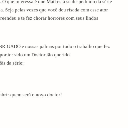
. O que interessa é que Matt está se despedindo da série
ia. Seja pelas vezes que você deu risada com esse ator
reendeu e te fez chorar horrores com seus lindos
BRIGADO e nossas palmas por todo o trabalho que fez
 por ter sido um Doctor tão querido.
ãs da série:
cobrir quem será o novo doctor!