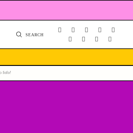
SEARCH
o fofo!