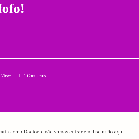
ofo!
 Views
1 Comments
Email
mith como Doctor, e não vamos entrar em discussão aqui