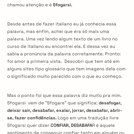
chamou atenção e é
Sfogarsi.
Desde antes de fazer italiano eu já conhecia essa
palavra, mas enfim, achei que era só mais uma
palavra. Uma vez lendo algum texto de um livro no
curso de italiano eu encontrei ela. E dessa vez eu
sabia a pronúncia da palavra corretamente. Pronto:
foi amor a primeira vista. Descobri que tem até em
alguns sites tipo glossário que tem imagens dela com
o significado muito parecido com o que eu conheço.
Mas o ponto foi que essa palavra diz muito pra mim.
Sfogarsi vem de “Sfogare” que significa:
desafogar,
deixar sair, desabafar, exalar, jorrar, desabafar, abrir-
se, fazer confidências.
Logo em uma tradução livre
Sfogarsi quer dizer
CONFIAR, DESABAFA
R é aquele
sentimento de conseguir confiar tanto em alguém ou