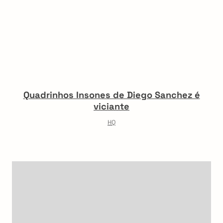
Quadrinhos Insones de Diego Sanchez é
viciante
HQ