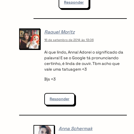
Responder
Raquel Moritz
16 de setembro de 2014 às 13:06
Ai que lindo, Anna! Adorei o significado da
palavra! E se o Google tá pronunciando
certinho, é linda de ouvir. Tbm acho que
vale uma tatuagem <3
Bjs <3
Responder
Anna Schermak