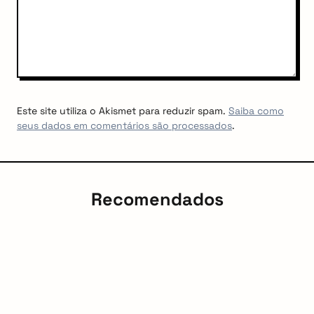
Este site utiliza o Akismet para reduzir spam.
Saiba como
seus dados em comentários são processados
.
Recomendados