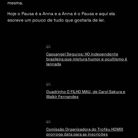
mesma.
Hoje o Pausa é a Anna e a Anna é o Pausa e aqui ela
escreve um pouco de tudo que gostaria de ler.
HQ
Cassangel Seguros: HQ independente
brasileira que mistura humor e ocultismo é
lançada
HQ
Quadrinho O FILHO MAU, de Carol Sakura e
Walkir Fernandes
HQ
Comissão Organizadora do Troféu HQMIX
prorroga data para as inscrições