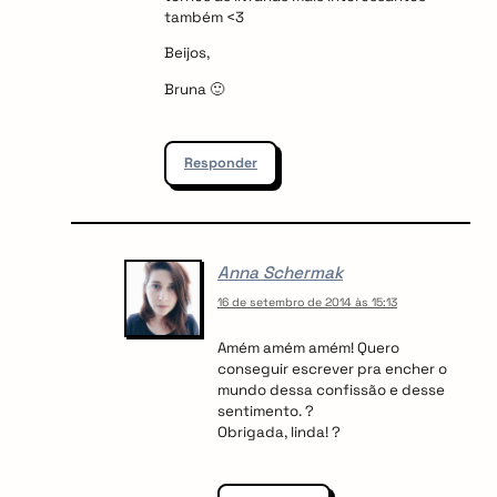
também <3
Beijos,
Bruna 🙂
Responder
Anna Schermak
16 de setembro de 2014 às 15:13
Amém amém amém! Quero
conseguir escrever pra encher o
mundo dessa confissão e desse
sentimento. ?
Obrigada, linda! ?