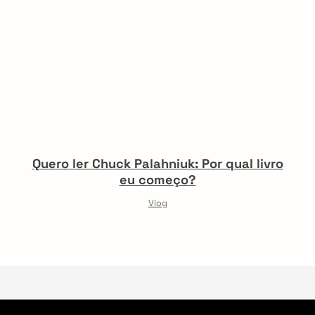
Quero ler Chuck Palahniuk: Por qual livro
eu começo?
Vlog