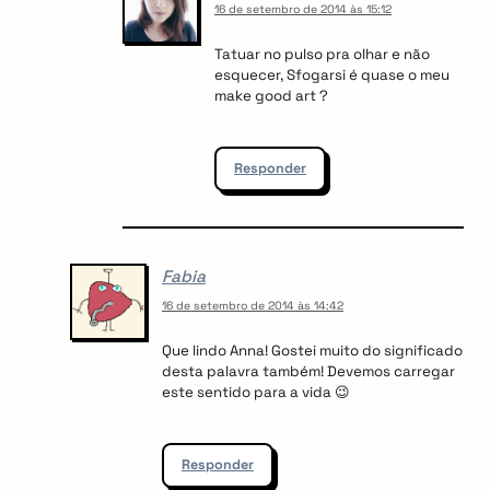
16 de setembro de 2014 às 15:12
Tatuar no pulso pra olhar e não
esquecer, Sfogarsi é quase o meu
make good art ?
Responder
Fabia
16 de setembro de 2014 às 14:42
Que lindo Anna! Gostei muito do significado
desta palavra também! Devemos carregar
este sentido para a vida 😉
Responder