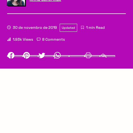
30 de novembro de 2019
1 min Read
Updated
1.93k Views
8 Comments
Facebook
Pinterest
Twitter
Whatsapp
LinkedIn
Print
Email