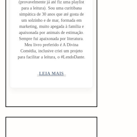
(provavelmente já até fiz uma playlist
para a leitura). Sou uma curitibana
simpática de 30 anos que até gosta de
um solzinho e de mar, formada em
marketing, muito apegada à família e
apaixonada por animais de estimação.
Sempre fui apaixonada por literatura.
Meu livro preferido é A Divina
Comédia, inclusive criei um projeto
para facilitar a leitura, o #LendoDante.
LEIA MAIS