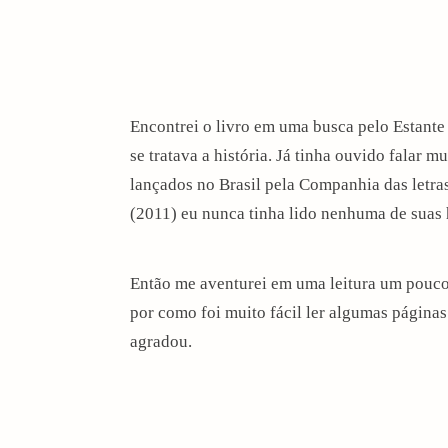
Encontrei o livro em uma busca pelo Estante
se tratava a história. Já tinha ouvido falar m
lançados no Brasil pela Companhia das letr
(2011) eu nunca tinha lido nenhuma de suas h
Então me aventurei em uma leitura um pouco 
por como foi muito fácil ler algumas páginas
agradou.