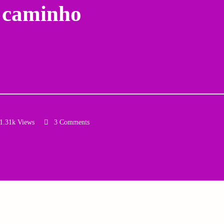
o caminho
1.31k Views
3 Comments
Email