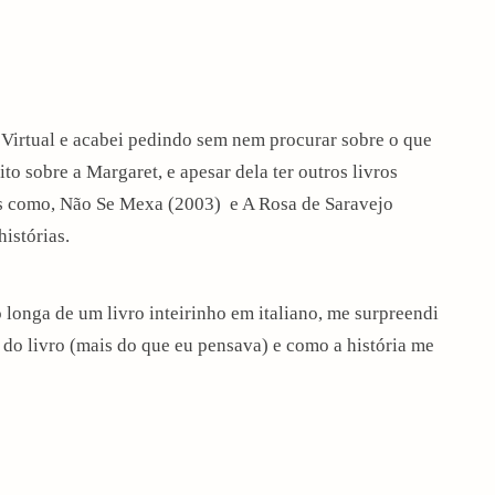
 Virtual e acabei pedindo sem nem procurar sobre o que
uito sobre a Margaret, e apesar dela ter outros livros
as como, Não Se Mexa (2003) e A Rosa de Saravejo
istórias.
longa de um livro inteirinho em italiano, me surpreendi
 do livro (mais do que eu pensava) e como a história me