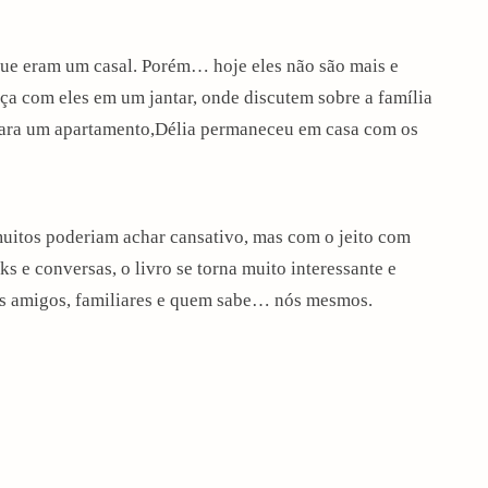
 que eram um casal. Porém… hoje eles não são mais e
ça com eles em um jantar, onde discutem sobre a família
ara um apartamento,Délia permaneceu em casa com os
 muitos poderiam achar cansativo, mas com o jeito com
s e conversas, o livro se torna muito interessante e
tos amigos, familiares e quem sabe… nós mesmos.