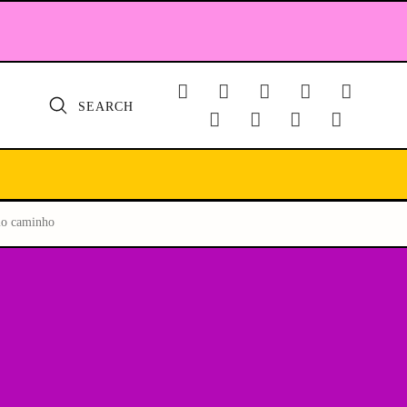
SEARCH
elo caminho