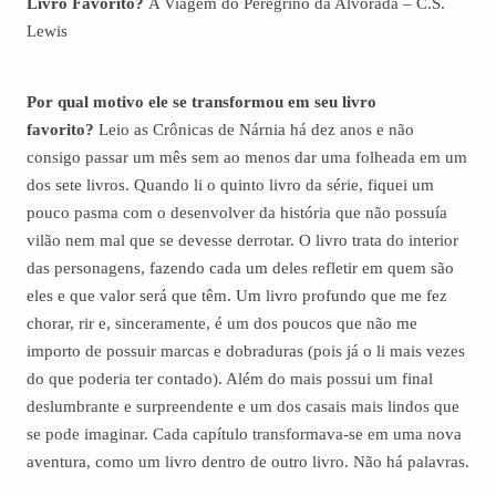
Livro Favorito?
A Viagem do Peregrino da Alvorada – C.S.
Lewis
Por qual motivo ele se transformou em seu livro
favorito?
Leio as Crônicas de Nárnia há dez anos e não
consigo passar um mês sem ao menos dar uma folheada em um
dos sete livros. Quando li o quinto livro da série, fiquei um
pouco pasma com o desenvolver da história que não possuía
vilão nem mal que se devesse derrotar. O livro trata do interior
das personagens, fazendo cada um deles refletir em quem são
eles e que valor será que têm. Um livro profundo que me fez
chorar, rir e, sinceramente, é um dos poucos que não me
importo de possuir marcas e dobraduras (pois já o li mais vezes
do que poderia ter contado). Além do mais possui um final
deslumbrante e surpreendente e um dos casais mais lindos que
se pode imaginar. Cada capítulo transformava-se em uma nova
aventura, como um livro dentro de outro livro. Não há palavras.