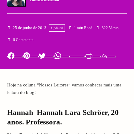
25 de junho de 2013
1 min Read
822 Views
Updated
6 Comments
Facebook
Pinterest
Twitter
Whatsapp
LinkedIn
Print
Email
Hoje na coluna “Nossos Leitores” vamos conhecer mais uma
leitora do blog!
Hannah Hannah Lara Schröer, 20
anos. Professora.