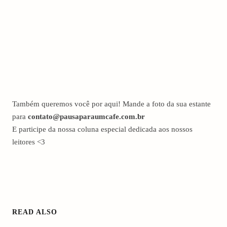
Também queremos você por aqui! Mande a foto da sua estante
para
contato@pausaparaumcafe.com.br
E participe da nossa coluna especial dedicada aos nossos
leitores <3
READ ALSO