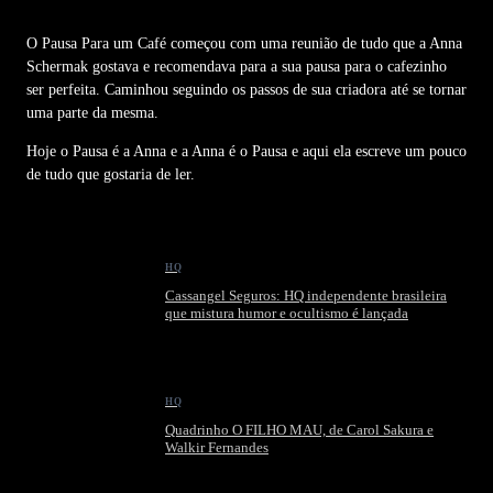
O Pausa Para um Café começou com uma reunião de tudo que a Anna
Schermak gostava e recomendava para a sua pausa para o cafezinho
ser perfeita. Caminhou seguindo os passos de sua criadora até se tornar
uma parte da mesma.
Hoje o Pausa é a Anna e a Anna é o Pausa e aqui ela escreve um pouco
de tudo que gostaria de ler.
HQ
Cassangel Seguros: HQ independente brasileira
que mistura humor e ocultismo é lançada
HQ
Quadrinho O FILHO MAU, de Carol Sakura e
Walkir Fernandes