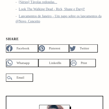
[Séries] Távolas redondas...
Look The Walking Dead - Rick, Shane e Daryl!
Lançamentos de Janeiro - Um papo sobre os lançamentos da
@Novo_Conceito
SHARE
Facebook
Pinterest
Twitter
Whatsapp
LinkedIn
Print
Email