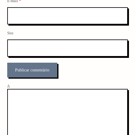
E-mail
*
Site
Δ