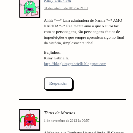
Kimy Gabrielli
31 de outubro de 2012 às 21:01
Ahhh *—* Uma admiradora de Narnia *–* AMO
NARNIA *–* Realmente amo o que o autor faz
com os personagens, são personagens cheios de
imperfeições e que sempre aprendem algo no final
da história, simplesmente ideal.
Beijinhos,
Kimy Gabrielli.
http://blogkimygabrielli.blogspot.com
Responder
Thais de Moraes
1 de novembro de 2012 às 00:57
A Menina que Roubava Livros é lindo!!!! Compre