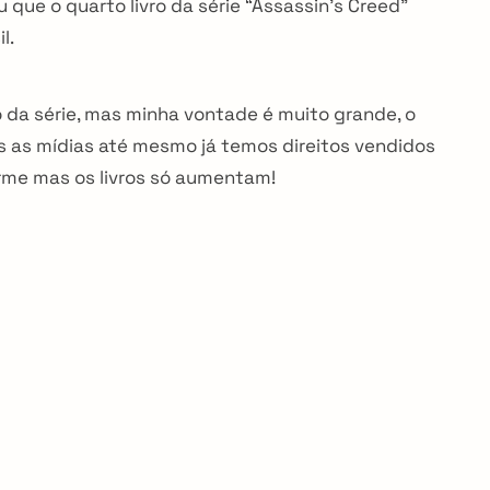
 que o quarto livro da série “Assassin’s Creed”
l.
o da série, mas minha vontade é muito grande, o
 as mídias até mesmo já temos direitos vendidos
orme mas os livros só aumentam!