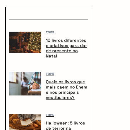
TOP5
10 livros diferentes
e criativos para dar
de presente no
Natal
TOP5
Quais os livros que
mais caem no Enem
e nos principais
vestibulares?
TOP5
Halloween: 5 livros
de terror na