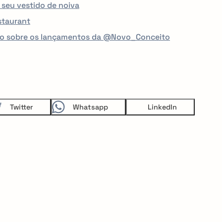
 seu vestido de noiva
staurant
po sobre os lançamentos da @Novo_Conceito
Twitter
Whatsapp
LinkedIn