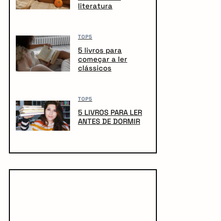
literatura
TOP5
5 livros para
começar a ler
clássicos
TOP5
5 LIVROS PARA LER
ANTES DE DORMIR