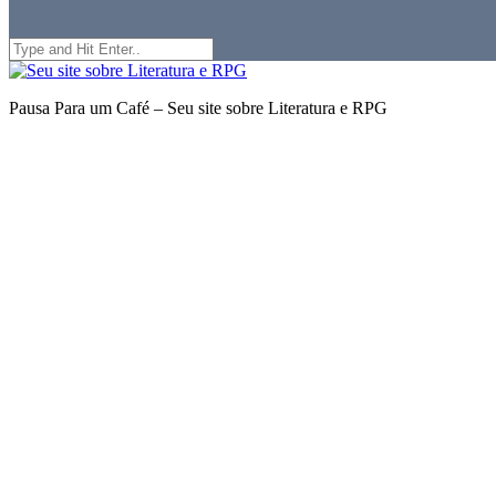
Search
for:
Seu
site
Pausa Para um Café – Seu site sobre Literatura e RPG
sobre
Literatura
e
RPG