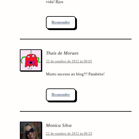
vida! Bjos
Responder
Thais de Moraes
22 de outubro de 2012 às 00:01
Muito sucesso ao blog!!! Parabéns!
Responder
Monica Silva
22 de outubro de 2012 às 00:53