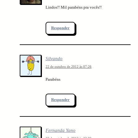
Lindos!! Mil parabéns pra vocês!!
Responder
Silvando
22 de outubro de 2012 às 07:26
Parabéns
Responder
Fernanda Yano