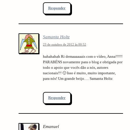
Responder
Samanta Holtz
23 de outubro de 2012 às 00:52
hahahahah Ri demaaaaaais com o vídeo, Anna!!!!!!
PARABÉNS novamente para o blog e obrigada por
todo o apoio que vocês dão a nós, autores
nacionais!!! 🙂 Isso é muito, muito importante,
para nós! Um grande beijo…. Samanta Holtz
Responder
Emanuel