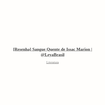
[Resenha] Sangue Quente de Issac Marion |
@LeyaBrasil
Literatura