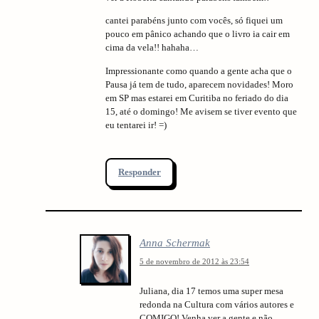
cantei parabéns junto com vocês, só fiquei um
pouco em pânico achando que o livro ia cair em
cima da vela!! hahaha…
Impressionante como quando a gente acha que o
Pausa já tem de tudo, aparecem novidades! Moro
em SP mas estarei em Curitiba no feriado do dia
15, até o domingo! Me avisem se tiver evento que
eu tentarei ir! =)
Responder
Anna Schermak
5 de novembro de 2012 às 23:54
Juliana, dia 17 temos uma super mesa
redonda na Cultura com vários autores e
COMIGO! Venha ver a gente e não