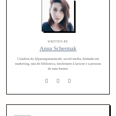
WRITTEN BY
Anna Schermak
Criadora do @pausaparaumcafe, social media, formada em
marketing, rata de biblioteca, intolerante à lactose e a pessoas
de mau humor.
P
P
PREVIOUS