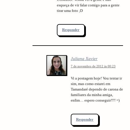
esqueça de vir falar comigo para a gente
tirar uma foto ;D
Responder
Juliana Xavier
7 de novembro de 2012 às 00:23
Vi a postagem hoje! Vou tentar ir
sim, mas como estarei em
Tamandaré dependo de carona de
familiares da minha amiga,
enfim… espero conseguir!!!! =)
Responder