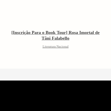
[Inscrição Para o Book Tour] Rosa Imortal de
Tâni Falabello
Literatura Nacional