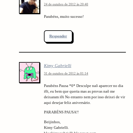
24 de outubro de 2012 às 20:40
Parabéns, muito sucesso!
Responder
Kimy Gabrielli
31 de outubro de 2012 às 01:14
Parabéns Pausa *0* Desculpe naõ aparecer no dia
i0i, eu bem que queria mas as provas naõ me
deixaram i0i No entanto nem por isso deixei de vir
aqui desejar feliz aniversário.
PARABÉNS PAUSA!!
Beijinhos,
Kimy Gabrielli.