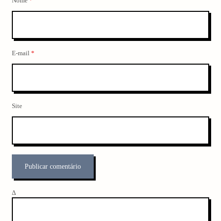
Nome
*
E-mail
*
Site
Δ