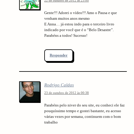
22 de outubro de 2012 às 23:00
Gente!!! Adorei o vídeo!!! Amo o Pausa e que
venham muitos anos mesmo
E Anna… já estou indo para o terceiro livro
indicado por você que é o “Belo Desastre”.
Parabéns a todos! Sucesso!
Responder
Rodrigo Caldas
23 de outubro de 2012 às 00:38
Parabéns pelo niver do seu site, eu conheci ele faz
pouquíssimo tempo e gostei bastante, eu acesso
várias vezes por semana, continuem com o bom
trabalho