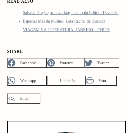
READ ALSO
Salve o Dragão, o novo lançamento da Editora Devaneio
Especial Mês da Mulher: Leia Rachel de Queiroz
VIAGEM NA LITERATURA: JANEIRO – CHILE
SHARE
Facebook
Pinterest
Twitter
Whatsapp
LinkedIn
Print
Email