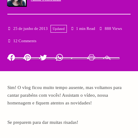
25 de junho de 2013
1 min Read
888 Views
Updated
12 Comments
Facebook
Pinterest
Twitter
Whatsapp
LinkedIn
Print
Email
Sim! O vlog ficou muito tempo ausente, mas voltamos para
cantar parabéns com vocês! Assistam o vídeo, nossa
homenagem e fiquem atentos as novidades!
Se preparem para dar muitas risadas!