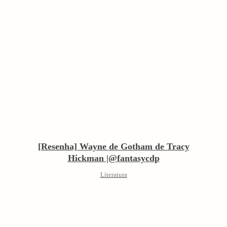
[Resenha] Wayne de Gotham de Tracy
Hickman |@fantasycdp
Literatura