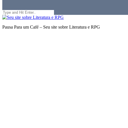
Search
for:
Seu
site
Pausa Para um Café – Seu site sobre Literatura e RPG
sobre
Literatura
e
RPG