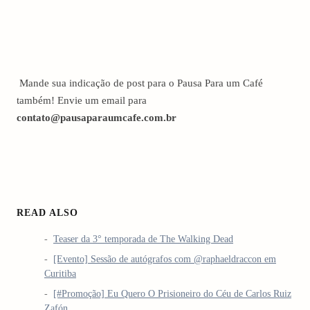
Mande sua indicação de post para o Pausa Para um Café
também! Envie um email para
contato@pausaparaumcafe.com.br
READ ALSO
Teaser da 3° temporada de The Walking Dead
[Evento] Sessão de autógrafos com @raphaeldraccon em
Curitiba
[#Promoção] Eu Quero O Prisioneiro do Céu de Carlos Ruiz
Zafón