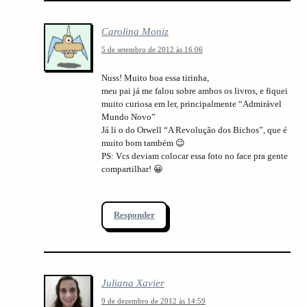
Carolina Moniz
5 de setembro de 2012 às 16:06
Nuss! Muito boa essa tirinha,
meu pai já me falou sobre ambos os livros, e fiquei
muito curiosa em ler, principalmente “Admirável
Mundo Novo”
Já li o do Orwell “A Revolução dos Bichos”, que é
muito bom também 😉
PS: Vcs deviam colocar essa foto no face pra gente
compartilhar! 😀
Responder
Juliana Xavier
9 de dezembro de 2012 às 14:59