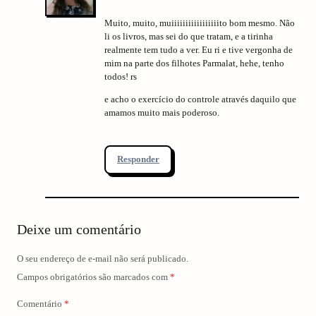
Muito, muito, muiiiiiiiiiiiiiiiiito bom mesmo. Não
li os livros, mas sei do que tratam, e a tirinha
realmente tem tudo a ver. Eu ri e tive vergonha de
mim na parte dos filhotes Parmalat, hehe, tenho
todos! rs
e acho o exercício do controle através daquilo que
amamos muito mais poderoso.
Responder
Deixe um comentário
O seu endereço de e-mail não será publicado.
Campos obrigatórios são marcados com
*
Comentário
*