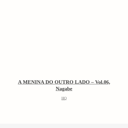
A MENINA DO OUTRO LADO – Vol.06,
Nagabe
HQ