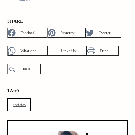
SHARE
Facebook
Pinterest
Twitter
Whatsapp
LinkedIn
Print
Email
TAGS
noticias