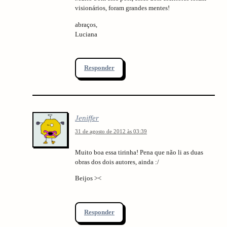
visionários, foram grandes mentes!
abraços,
Luciana
Responder
Jeniffer
31 de agosto de 2012 às 03:39
Muito boa essa tirinha! Pena que não li as duas
obras dos dois autores, ainda :/
Beijos ><
Responder