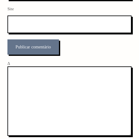
Site
Δ