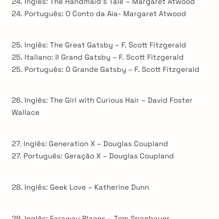
24. Inglês: The Handmaid’s Tale – Margaret Atwood
24. Português: O Conto da Aia- Margaret Atwood
25. Inglês: The Great Gatsby – F. Scott Fitzgerald
25. Italiano: Il Grand Gatsby – F. Scott Fitzgerald
25. Português: O Grande Gatsby – F. Scott Fitzgerald
26. Inglês: The Girl with Curious Hair – David Foster
Wallace
27. Inglês: Generation X – Douglas Coupland
27. Português: Geração X – Douglas Coupland
28. Inglês: Geek Love – Katherine Dunn
29. Inglês: Faraway Places – Tom Spanbauer