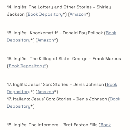
14. Inglês: The Lottery and Other Stories – Shirley
Jackson (
Book Depository
*) (
Amazon
*)
15. Inglês: Knockemstiff – Donald Ray Pollock (
Book
Depository
*) (
Amazon
*)
16. Inglês: The Killing of Sister George – Frank Marcus
(
Book Depository*
)
17. Inglês: Jesus’ Son: Stories – Denis Johnson (
Book
Depository
*) (
Amazon
*)
17. Italiano: Jesus’ Son: Stories – Denis Johnson (
Book
Depository
*)
18. Inglês: The Informers – Bret Easton Ellis (
Book