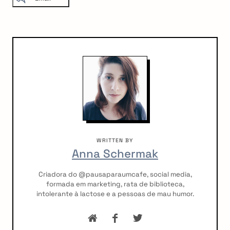
arch
:
WRITTEN BY
Anna Schermak
Criadora do @pausaparaumcafe, social media,
formada em marketing, rata de biblioteca,
intolerante à lactose e a pessoas de mau humor.