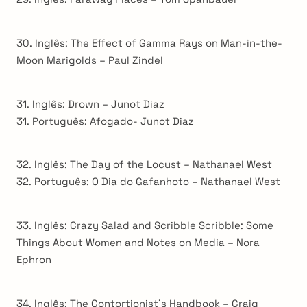
30. Inglês: The Effect of Gamma Rays on Man-in-the-
Moon Marigolds – Paul Zindel
31. Inglês: Drown – Junot Diaz
31. Português: Afogado- Junot Diaz
32. Inglês: The Day of the Locust – Nathanael West
32. Português: O Dia do Gafanhoto – Nathanael West
33. Inglês: Crazy Salad and Scribble Scribble: Some
Things About Women and Notes on Media – Nora
Ephron
34. Inglês: The Contortionist’s Handbook – Craig