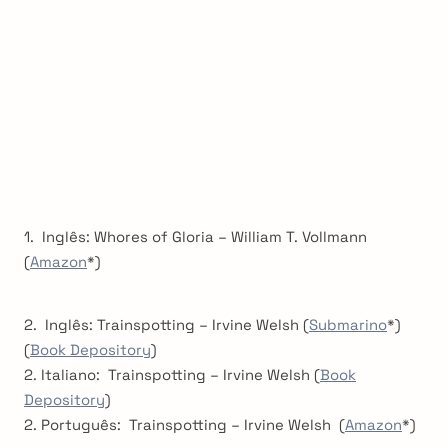
1. Inglês: Whores of Gloria – William T. Vollmann
(
Amazon
*)
2. Inglês: Trainspotting – Irvine Welsh (
Submarino
*)
(
Book Depository
)
2. Italiano: Trainspotting – Irvine Welsh (
Book
Depository
)
2. Português: Trainspotting – Irvine Welsh (
Amazon
*)