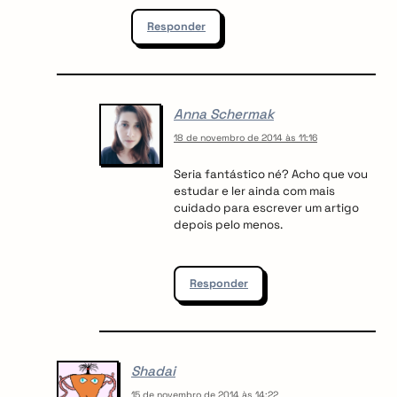
Responder
Anna Schermak
18 de novembro de 2014 às 11:16
Seria fantástico né? Acho que vou
estudar e ler ainda com mais
cuidado para escrever um artigo
depois pelo menos.
Responder
Shadai
15 de novembro de 2014 às 14:22