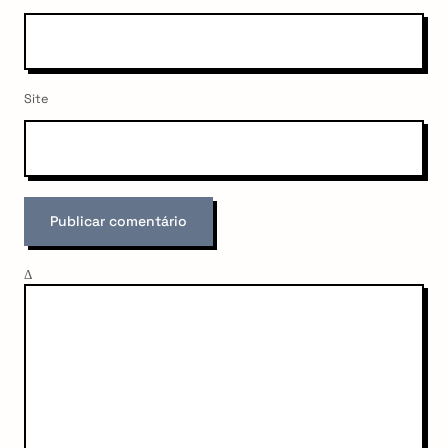
Site
Δ