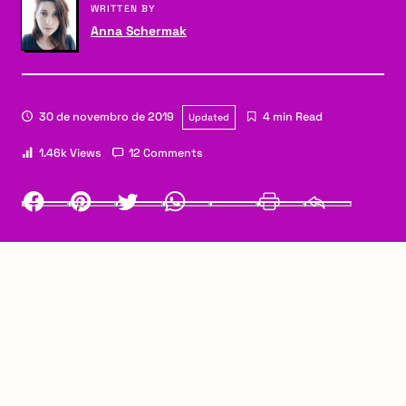
WRITTEN BY
Anna Schermak
30 de novembro de 2019
4 min Read
Updated
1.46k Views
12 Comments
Facebook
Pinterest
Twitter
Whatsapp
LinkedIn
Print
Email