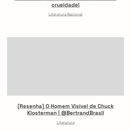
crueldade!
Literatura Nacional
[Resenha] O Homem Visível de Chuck
Klosterman | @BertrandBrasil
Literatura