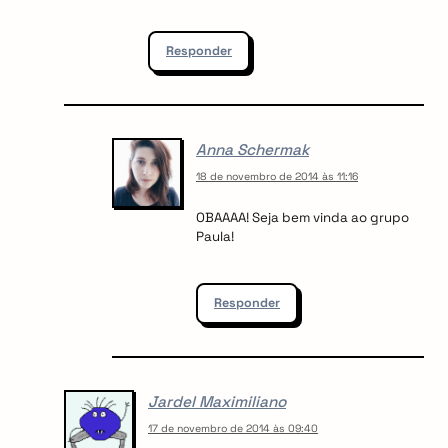
Responder
Anna Schermak
18 de novembro de 2014 às 11:16
OBAAAA! Seja bem vinda ao grupo
Paula!
Responder
Jardel Maximiliano
17 de novembro de 2014 às 09:40