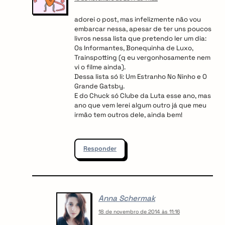
adorei o post, mas infelizmente não vou
embarcar nessa, apesar de ter uns poucos
livros nessa lista que pretendo ler um dia:
Os Informantes, Bonequinha de Luxo,
Trainspotting (q eu vergonhosamente nem
vi o filme ainda).
Dessa lista só li: Um Estranho No Ninho e O
Grande Gatsby.
E do Chuck só Clube da Luta esse ano, mas
ano que vem lerei algum outro já que meu
irmão tem outros dele, ainda bem!
Responder
Anna Schermak
18 de novembro de 2014 às 11:16