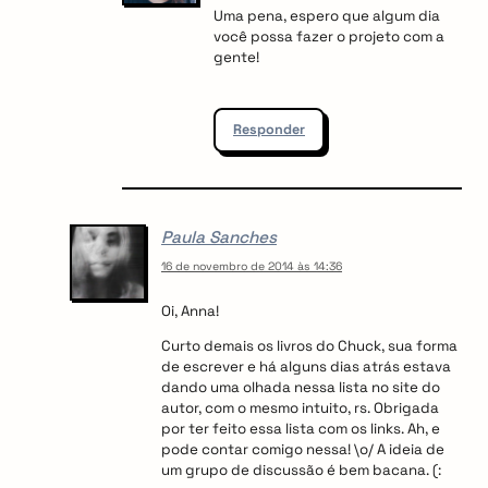
Uma pena, espero que algum dia
você possa fazer o projeto com a
gente!
Responder
Paula Sanches
16 de novembro de 2014 às 14:36
Oi, Anna!
Curto demais os livros do Chuck, sua forma
de escrever e há alguns dias atrás estava
dando uma olhada nessa lista no site do
autor, com o mesmo intuito, rs. Obrigada
por ter feito essa lista com os links. Ah, e
pode contar comigo nessa! \o/ A ideia de
um grupo de discussão é bem bacana. (: