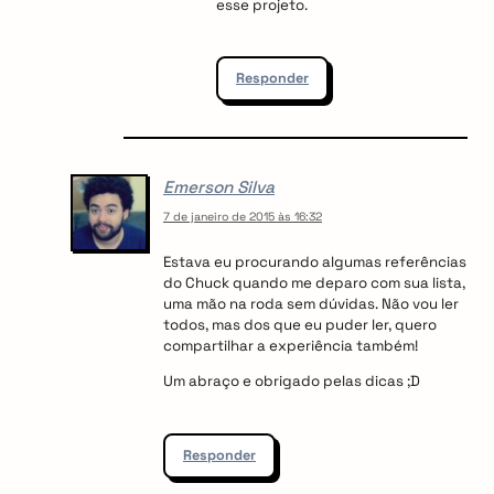
esse projeto.
Responder
Emerson Silva
7 de janeiro de 2015 às 16:32
Estava eu procurando algumas referências
do Chuck quando me deparo com sua lista,
uma mão na roda sem dúvidas. Não vou ler
todos, mas dos que eu puder ler, quero
compartilhar a experiência também!
Um abraço e obrigado pelas dicas ;D
Responder