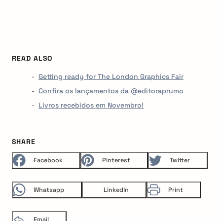
READ ALSO
Getting ready for The London Graphics Fair
Confira os lançamentos da @editoraprumo
Livros recebidos em Novembro!
SHARE
Facebook
Pinterest
Twitter
Whatsapp
LinkedIn
Print
Email