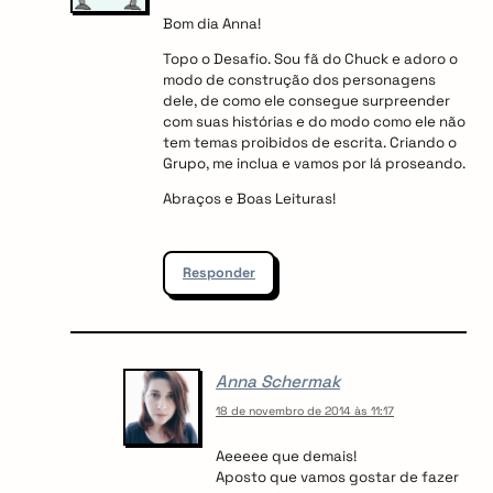
Bom dia Anna!
Topo o Desafio. Sou fã do Chuck e adoro o
modo de construção dos personagens
dele, de como ele consegue surpreender
com suas histórias e do modo como ele não
tem temas proibidos de escrita. Criando o
Grupo, me inclua e vamos por lá proseando.
Abraços e Boas Leituras!
Responder
Anna Schermak
18 de novembro de 2014 às 11:17
Aeeeee que demais!
Aposto que vamos gostar de fazer