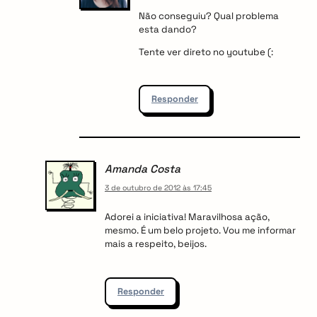
Não conseguiu? Qual problema
esta dando?
Tente ver direto no youtube (:
Responder
Amanda Costa
3 de outubro de 2012 às 17:45
Adorei a iniciativa! Maravilhosa ação,
mesmo. É um belo projeto. Vou me informar
mais a respeito, beijos.
Responder