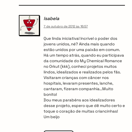
Isabela
7 de outubro de 2012 às 16:57
Que linda iniciativa! Incrível o poder dos
jovens unidos, né? Ainda mais quando
estão unidos por uma paixão em comum.
Há um tempo atrás, quando eu participava
da comunidade do My Chemical Romance
no Orkut (kkk), conheci projetos muitos
lindos, idealizados e realizados pelos fãs.
Visitaram crianças com câncer nos
hospitais, levaram presentes, lanche,
cantaram, fizeram companhia…Muito
bonito!
Dou meus parabéns aos idealizadores
desse projeto, espero que dê muito certo e
toque o coração de muitas criancinhas!
Um beijo