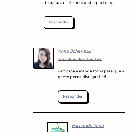
doação, é muito bom poder participar.
Responder
Anna Schermak
3 de outubro de 2012 às 15:46
Participe e mande fotos para que a
gente possa divulgar flor!
Responder
Fernanda Yano