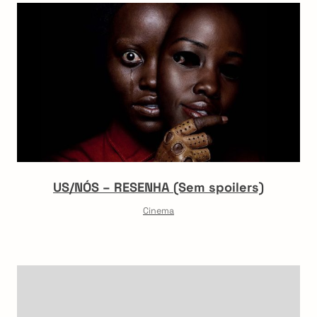
US/NÓS – RESENHA (Sem spoilers)
Cinema