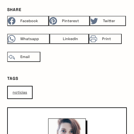
SHARE
Facebook
Pinterest
Twitter
Whatsapp
LinkedIn
Print
Email
TAGS
noticias