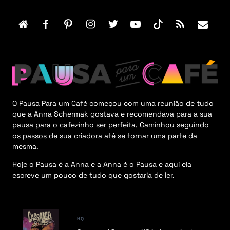
o
t
e
r
M
e
n
u
O Pausa Para um Café começou com uma reunião de tudo
que a Anna Schermak gostava e recomendava para a sua
pausa para o cafezinho ser perfeita. Caminhou seguindo
os passos de sua criadora até se tornar uma parte da
mesma.
Hoje o Pausa é a Anna e a Anna é o Pausa e aqui ela
escreve um pouco de tudo que gostaria de ler.
HQ