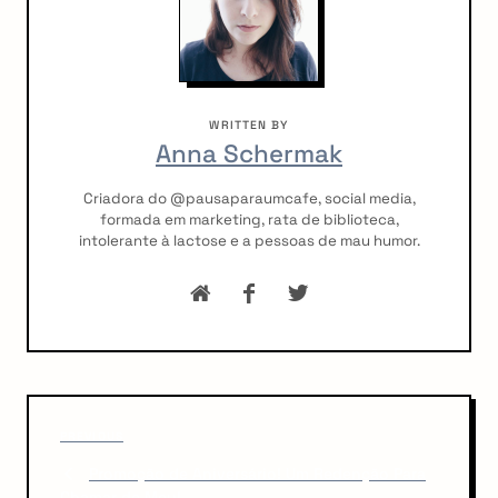
WRITTEN BY
Anna Schermak
Criadora do @pausaparaumcafe, social media,
formada em marketing, rata de biblioteca,
intolerante à lactose e a pessoas de mau humor.
P
P
o
PREVIOUS
r
Promoção de Aniversário! Um Redenção Para
s
e
Chamar de Meu!