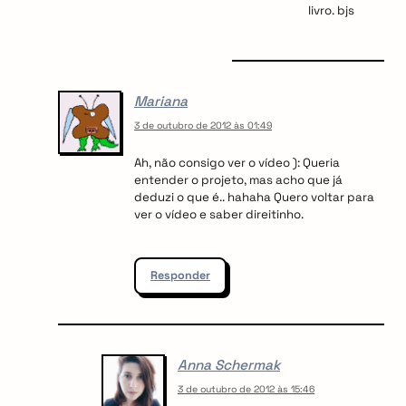
livro. bjs
Mariana
3 de outubro de 2012 às 01:49
Ah, não consigo ver o vídeo ): Queria
entender o projeto, mas acho que já
deduzi o que é.. hahaha Quero voltar para
ver o vídeo e saber direitinho.
Responder
Anna Schermak
3 de outubro de 2012 às 15:46