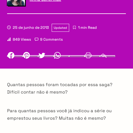
25 de junho de 2013
1 min Read
Updated
849 Views
9 Comments
Facebook
Pinterest
Twitter
Whatsapp
LinkedIn
Print
Email
Quantas pessoas foram tocadas por essa saga?
Difícil contar não é mesmo?
Para quantas pessoas você já indicou a série ou
emprestou seus livros? Muitas não é mesmo?