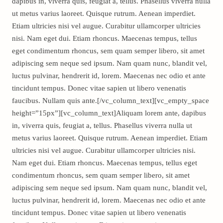
dapibus in, viverra quis, feugiat a, tellus. Phasellus viverra nulla
ut metus varius laoreet. Quisque rutrum. Aenean imperdiet.
Etiam ultricies nisi vel augue. Curabitur ullamcorper ultricies
nisi. Nam eget dui. Etiam rhoncus. Maecenas tempus, tellus
eget condimentum rhoncus, sem quam semper libero, sit amet
adipiscing sem neque sed ipsum. Nam quam nunc, blandit vel,
luctus pulvinar, hendrerit id, lorem. Maecenas nec odio et ante
tincidunt tempus. Donec vitae sapien ut libero venenatis
faucibus. Nullam quis ante.[/vc_column_text][vc_empty_space
height=”15px”][vc_column_text]Aliquam lorem ante, dapibus
in, viverra quis, feugiat a, tellus. Phasellus viverra nulla ut
metus varius laoreet. Quisque rutrum. Aenean imperdiet. Etiam
ultricies nisi vel augue. Curabitur ullamcorper ultricies nisi.
Nam eget dui. Etiam rhoncus. Maecenas tempus, tellus eget
condimentum rhoncus, sem quam semper libero, sit amet
adipiscing sem neque sed ipsum. Nam quam nunc, blandit vel,
luctus pulvinar, hendrerit id, lorem. Maecenas nec odio et ante
tincidunt tempus. Donec vitae sapien ut libero venenatis