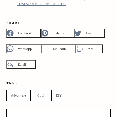
COM SORTEIO - RESULTADO
SHARE
Facebook
Pinterest
Twitter
Whatsapp
LinkedIn
Print
Email
TAGS
Adventure
Cool
DIY