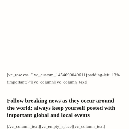
[vc_row css=”.vc_custom_1454690049611{padding-left: 13%
!important;}”][vc_column][vc_column_text]
Follow breaking news as they occur around
the world; always keep yourself posted with
important global and local events
[/vc_column_text][vc_empty_space][vc_column_text]