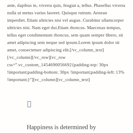
ante, dapibus in, viverra quis, feugiat a, tellus. Phasellus viverra
nulla ut metus varius laoreet. Quisque rutrum. Aenean
imperdiet. Etiam ultricies nisi vel augue. Curabitur ullamcorper
ultricies nisi. Nam eget dui.Etiam rhoncus. Maecenas tempus,
tellus eget condimentum rhoncus, sem quam semper libero, sit
amet adipiscing sem neque sed ipsum.Lorem ipsum dolor sit
amet, consectetuer adipiscing elit.[/vc_column_text]
[/vc_column][/vc_row][vc_row
css=”.vc_custom_1454690056692{padding-top: 30px
!important;padding-bottom: 30px !important;padding-left: 13%
!important;}”][vc_column][vc_column_text]
Happiness is determined by