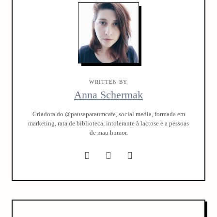
arch
:
WRITTEN BY
Anna Schermak
Criadora do @pausaparaumcafe, social media, formada em
marketing, rata de biblioteca, intolerante à lactose e a pessoas
de mau humor.
P