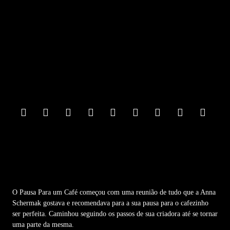
F
o
o
t
e
r
M
e
n
u
O Pausa Para um Café começou com uma reunião de tudo que a Anna
Schermak gostava e recomendava para a sua pausa para o cafezinho
ser perfeita. Caminhou seguindo os passos de sua criadora até se tornar
uma parte da mesma.