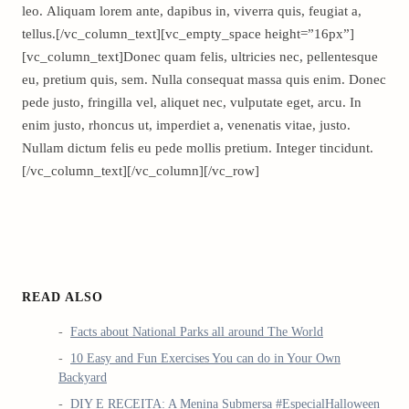
leo. Aliquam lorem ante, dapibus in, viverra quis, feugiat a,
tellus.[/vc_column_text][vc_empty_space height=”16px”]
[vc_column_text]Donec quam felis, ultricies nec, pellentesque
eu, pretium quis, sem. Nulla consequat massa quis enim. Donec
pede justo, fringilla vel, aliquet nec, vulputate eget, arcu. In
enim justo, rhoncus ut, imperdiet a, venenatis vitae, justo.
Nullam dictum felis eu pede mollis pretium. Integer tincidunt.
[/vc_column_text][/vc_column][/vc_row]
READ ALSO
Facts about National Parks all around The World
10 Easy and Fun Exercises You can do in Your Own
Backyard
DIY E RECEITA: A Menina Submersa #EspecialHalloween