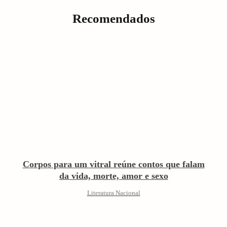
Recomendados
Corpos para um vitral reúne contos que falam
da vida, morte, amor e sexo
Literatura Nacional