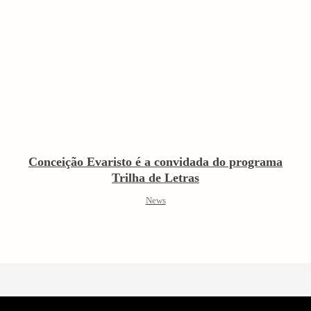
Conceição Evaristo é a convidada do programa
Trilha de Letras
News