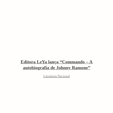
Editora LeYa lança “Commando – A
autobiografia de Johnny Ramone”
Literatura Nacional