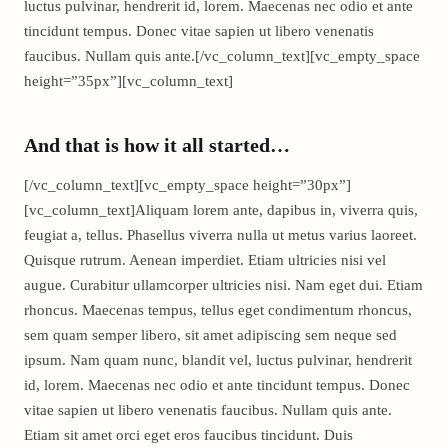
luctus pulvinar, hendrerit id, lorem. Maecenas nec odio et ante
tincidunt tempus. Donec vitae sapien ut libero venenatis
faucibus. Nullam quis ante.[/vc_column_text][vc_empty_space
height=”35px”][vc_column_text]
And that is how it all started…
[/vc_column_text][vc_empty_space height=”30px”]
[vc_column_text]Aliquam lorem ante, dapibus in, viverra quis,
feugiat a, tellus. Phasellus viverra nulla ut metus varius laoreet.
Quisque rutrum. Aenean imperdiet. Etiam ultricies nisi vel
augue. Curabitur ullamcorper ultricies nisi. Nam eget dui. Etiam
rhoncus. Maecenas tempus, tellus eget condimentum rhoncus,
sem quam semper libero, sit amet adipiscing sem neque sed
ipsum. Nam quam nunc, blandit vel, luctus pulvinar, hendrerit
id, lorem. Maecenas nec odio et ante tincidunt tempus. Donec
vitae sapien ut libero venenatis faucibus. Nullam quis ante.
Etiam sit amet orci eget eros faucibus tincidunt. Duis