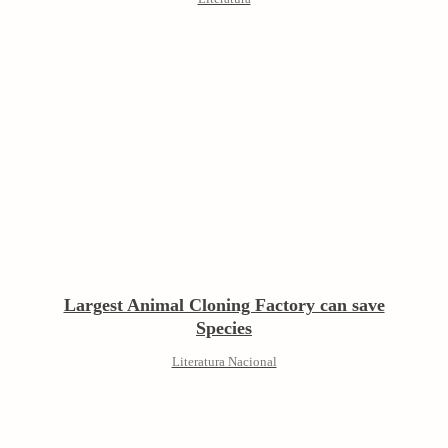
Largest Animal Cloning Factory can save
Species
Literatura Nacional