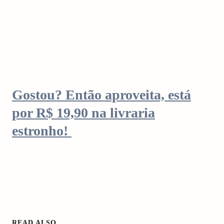
Gostou? Então aproveita, está
por R$ 19,90 na livraria
estronho!
READ ALSO