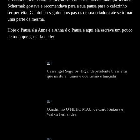
Schermak gostava e recomendava para a sua pausa para o cafezinho
ser perfeita. Caminhou seguindo os passos de sua criadora até se tornar
uma parte da mesma.
Hoje o Pausa é a Anna e a Anna é o Pausa e aqui ela escreve um pouco
de tudo que gostaria de ler.
HQ
Cassangel Seguros: HQ independente brasileira
que mistura humor e ocultismo é lançada
HQ
Quadrinho O FILHO MAU, de Carol Sakura e
Walkir Fernandes
HQ