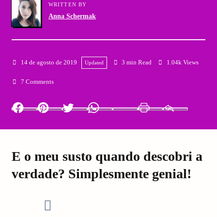
WRITTEN BY
Anna Schermak
14 de agosto de 2019
3 min Read
1.04k Views
Updated
7 Comments
Facebook
Pinterest
Twitter
Whatsapp
LinkedIn
Print
Email
E o meu susto quando descobri a
verdade? Simplesmente genial!