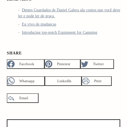
Dentes Guardados de Daniel Galera são contos que você deve
ler e pode ler de graça.
Eu vivo de mudanças
Introducing top-notch Equipment for Camping
SHARE
Facebook
Pinterest
Twitter
Whatsapp
LinkedIn
Print
Email