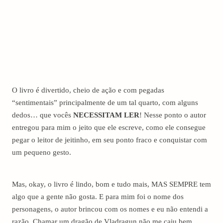
O livro é divertido, cheio de ação e com pegadas
“sentimentais” principalmente de um tal quarto, com alguns
dedos… que vocês
NECESSITAM LER
! Nesse ponto o autor
entregou para mim o jeito que ele escreve, como ele consegue
pegar o leitor de jeitinho, em seu ponto fraco e conquistar com
um pequeno gesto.
Mas, okay, o livro é lindo, bom e tudo mais, MAS SEMPRE tem
algo que a gente não gosta. E para mim foi o nome dos
personagens, o autor brincou com os nomes e eu não entendi a
razão. Chamar um dragão de Vladragun não me caiu bem.