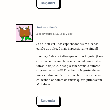
Responder
Juliana Xavier
2 de fevereiro de 2013 às 21:30
Já é difícil ver lidos caprichados assim e, sendo
edição de bolso, é mais impressionante ainda!!
E Anna, só de você dizer que o livro é genial já me
convenceu. Eu amo fantasia com todas as minhas
forças, e fiquei curiosa pra saber como o autor te
surpreendeu tanto!!! E também não gostei desses
nomes todos com V… rs… me lembrou meus tios
colocando os nomes dos meus quatro primos com
M! hahaha…
Responder