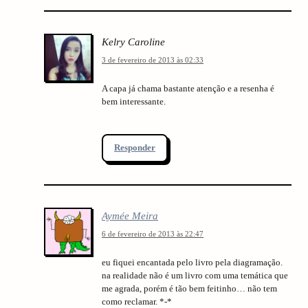
Kelry Caroline
3 de fevereiro de 2013 às 02:33
A capa já chama bastante atenção e a resenha é
bem interessante.
Responder
Aymée Meira
6 de fevereiro de 2013 às 22:47
eu fiquei encantada pelo livro pela diagramação.
na realidade não é um livro com uma temática que
me agrada, porém é tão bem feitinho… não tem
como reclamar. *-*