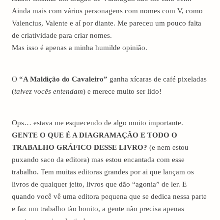
Ainda mais com vários personagens com nomes com V, como
Valencius, Valente e aí por diante. Me pareceu um pouco falta
de criatividade para criar nomes.
Mas isso é apenas a minha humilde opinião.
O
“A Maldição do Cavaleiro”
ganha xícaras de café pixeladas
(
talvez vocês entendam
) e merece muito ser lido!
Ops… estava me esquecendo de algo muito importante.
GENTE O QUE É A DIAGRAMAÇÃO E TODO O
TRABALHO GRÁFICO DESSE LIVRO?
(e nem estou
puxando saco da editora) mas estou encantada com esse
trabalho. Tem muitas editoras grandes por ai que lançam os
livros de qualquer jeito, livros que dão “agonia” de ler. E
quando você vê uma editora pequena que se dedica nessa parte
e faz um trabalho tão bonito, a gente não precisa apenas