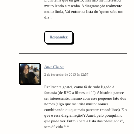
É um tema que eu gosto, mas não me interessou
muito lendo a resenha. A diagramação realmente
muito linda, Vai entrar na lista do ‘quem sabe um
dia’.
Responder
Ana Clara
2 de fevereiro de 2013 às 12:57
Realmente gostei, como fã de tudo ligado à
fantasia (de RPG a filmes, oi ‘-‘). A história parece
ser interessante, mesmo com esse pequeno fato dos
nomes (algo que me irrita muito: nomes
combinando ou que mais parecem trocadilhos). E o
que é essa diagramação?? Amei, pelo pouquinho
que pude ver. Entrou para a lista dos “desejados”,
sem dúvida *-*