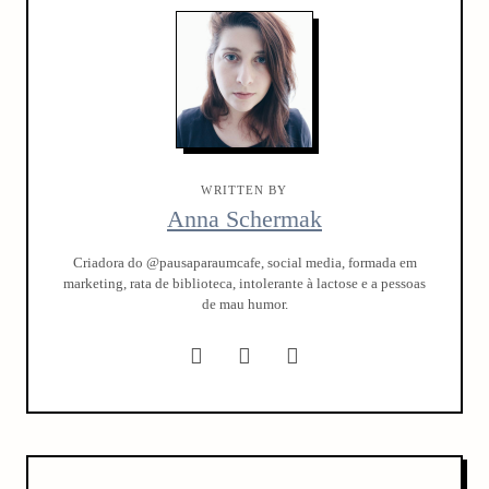
WRITTEN BY
Anna Schermak
Criadora do @pausaparaumcafe, social media, formada em
marketing, rata de biblioteca, intolerante à lactose e a pessoas
de mau humor.
arch
:
P