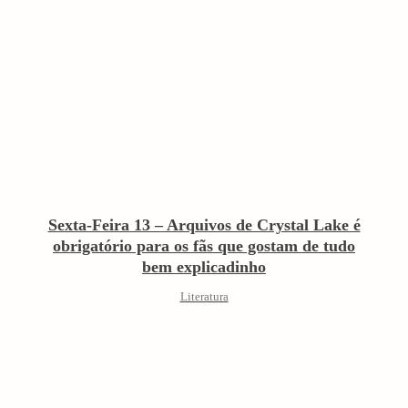
Sexta-Feira 13 – Arquivos de Crystal Lake é
obrigatório para os fãs que gostam de tudo
bem explicadinho
Literatura