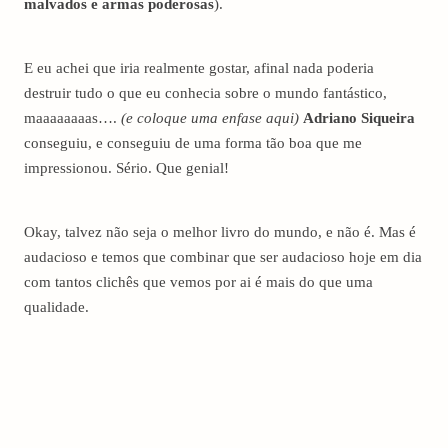
malvados e armas poderosas
).
E eu achei que iria realmente gostar, afinal nada poderia
destruir tudo o que eu conhecia sobre o mundo fantástico,
maaaaaaaas
….
(e coloque uma enfase aqui)
Adriano Siqueira
conseguiu, e conseguiu de uma forma tão boa que me
impressionou. Sério. Que genial!
Okay, talvez não seja o melhor livro do mundo, e não é. Mas é
audacioso e temos que combinar que ser audacioso hoje em dia
com tantos clichês que vemos por ai é mais do que uma
qualidade.