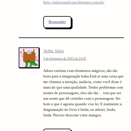
http://eulivrotulivras.blogspot.com.br/
Responder
Talita Silva
2 de fevereiro de 2013 às 14:47
Adoro estórias com elementos mágicos, são tão
bons para a imaginação haha Está ai uma coisa que
me chamou a atenção, audácia, como você disse é
mais do que uma qualidade. Tenho problemas com
nomes de personagens, eles são tão… tem que ser
um nome que dê certinho com o personagem. Sei
bem o que é agonia quando vou ler. E realmente a
diagramação do livro é linda, eu adorei, linda,
linda. Preciso descolar vinte mangos.