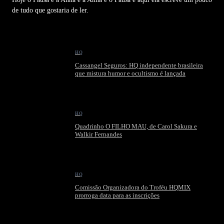
de tudo que gostaria de ler.
HQ
Cassangel Seguros: HQ independente brasileira
que mistura humor e ocultismo é lançada
HQ
Quadrinho O FILHO MAU, de Carol Sakura e
Walkir Fernandes
HQ
Comissão Organizadora do Troféu HQMIX
prorroga data para as inscrições