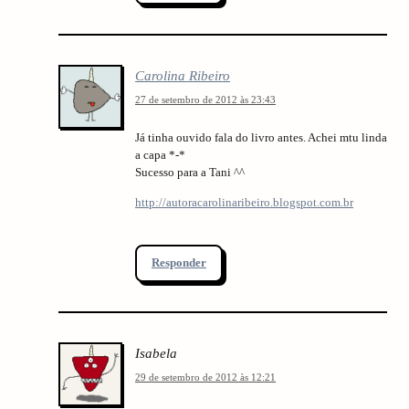
Carolina Ribeiro
27 de setembro de 2012 às 23:43
Já tinha ouvido fala do livro antes. Achei mtu linda
a capa *-*
Sucesso para a Tani ^^
http://autoracarolinaribeiro.blogspot.com.br
Responder
Isabela
29 de setembro de 2012 às 12:21