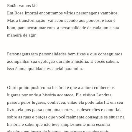
Então vamos lá!
Em Rosa Imortal encontramos vários personagens vampiros.
Mas a transformação vai acontecendo aos poucos, e isso é
bom, para acostumar com a personalidade de cada um e sua
maneira de agir.
Personagens tem personalidades bem fixas e que conseguimos
acompanhar sua evolução durante a história. E vocês sabem,
isso é uma qualidade essencial para mim.
Outro ponto positivo na história é que a autora conhece os
lugares por onde a história acontece. Ela visitou Londres,
passou pelos lugares, conheceu, então ela pode falar! E em seu
livro, ela nos passa com uma certeza as descrições e como fala
sobre as ruas e praças que você realmente consegue se situar na
história e saber que não teve simplesmente uma escolha
aleatória em busca de lugares, ouve uma pesquisa mais