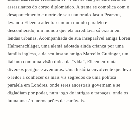
assassinatos do corpo diplomático. A trama se complica com o
desaparecimento e morte de seu namorado Jason Pearson,
levando Eileen a adentrar em um mundo paralelo e
desconhecido, um mundo que ela acreditava só existir em
lendas urbanas. Acompanhada de sua inseparável amiga Loren
Halmenschläger, uma alemã adotada ainda criança por uma
família inglesa, e de seu insano amigo Marcello Guttinger, um
italiano com uma visão única da “vida”, Eileen enfrenta
diversos perigos e aventuras. Uma história envolvente que leva
o leitor a conhecer os mais vis segredos de uma política
paralela em Londres, onde seres ancestrais governam e se
digladiam por poder, num jogo de intrigas e trapaças, onde os
humanos são meros peões descartáveis.