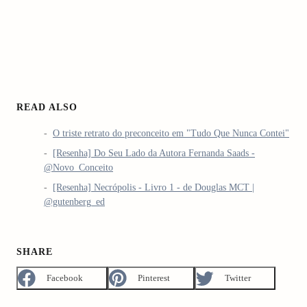
READ ALSO
O triste retrato do preconceito em "Tudo Que Nunca Contei"
[Resenha] Do Seu Lado da Autora Fernanda Saads -
@Novo_Conceito
[Resenha] Necrópolis - Livro 1 - de Douglas MCT |
@gutenberg_ed
SHARE
Facebook
Pinterest
Twitter