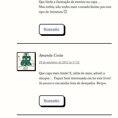
Que linda a ilustração da menina na capa…
Mas enfim, não tenho mais vontade/ânimo pra esse
tipo de literatura 🙁
Responder
Amanda Costa
29 de setembro de 2012 às 17:31
Que capa mais linda! E, além do mais, adorei a
sinopse… Fiquei bem interessada em ler este livro!
Já anotei-o em minha lista de desejados. Beijos.
Responder