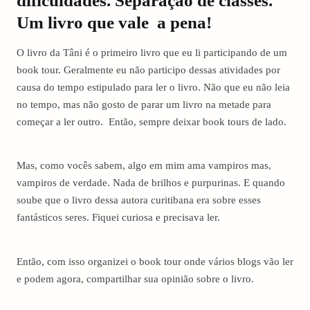
dificuldades. Separação de classes.
Um livro que vale a pena!
O livro da Tâni é o primeiro livro que eu li participando de um
book tour. Geralmente eu não participo dessas atividades por
causa do tempo estipulado para ler o livro. Não que eu não leia
no tempo, mas não gosto de parar um livro na metade para
começar a ler outro. Então, sempre deixar book tours de lado.
Mas, como vocês sabem, algo em mim ama vampiros mas,
vampiros de verdade. Nada de brilhos e purpurinas. E quando
soube que o livro dessa autora curitibana era sobre esses
fantásticos seres. Fiquei curiosa e precisava ler.
Então, com isso organizei o book tour onde vários blogs vão ler
e podem agora, compartilhar sua opinião sobre o livro.