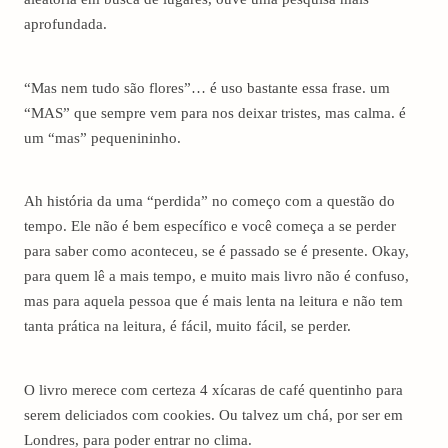
aprofundada.
“Mas nem tudo são flores”… é uso bastante essa frase. um
“MAS” que sempre vem para nos deixar tristes, mas calma. é
um “mas” pequenininho.
Ah história da uma “perdida” no começo com a questão do
tempo. Ele não é bem específico e você começa a se perder
para saber como aconteceu, se é passado se é presente. Okay,
para quem lê a mais tempo, e muito mais livro não é confuso,
mas para aquela pessoa que é mais lenta na leitura e não tem
tanta prática na leitura, é fácil, muito fácil, se perder.
O livro merece com certeza 4 xícaras de café quentinho para
serem deliciados com cookies. Ou talvez um chá, por ser em
Londres, para poder entrar no clima.