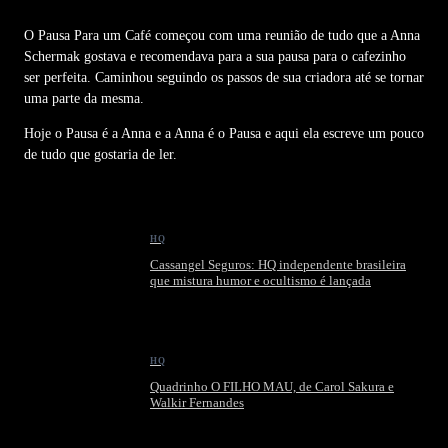
O Pausa Para um Café começou com uma reunião de tudo que a Anna
Schermak gostava e recomendava para a sua pausa para o cafezinho
ser perfeita. Caminhou seguindo os passos de sua criadora até se tornar
uma parte da mesma.
Hoje o Pausa é a Anna e a Anna é o Pausa e aqui ela escreve um pouco
de tudo que gostaria de ler.
HQ
Cassangel Seguros: HQ independente brasileira
que mistura humor e ocultismo é lançada
HQ
Quadrinho O FILHO MAU, de Carol Sakura e
Walkir Fernandes