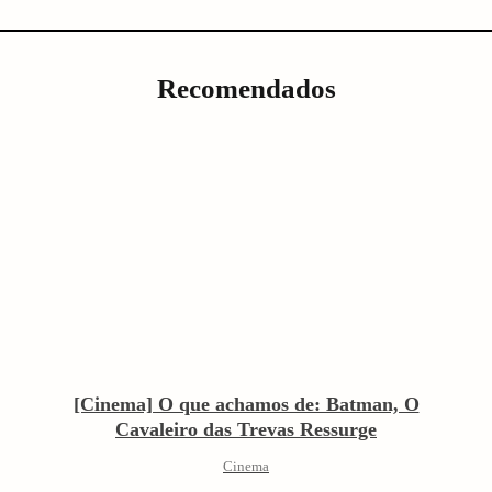
Recomendados
[Cinema] O que achamos de: Batman, O
Cavaleiro das Trevas Ressurge
Cinema