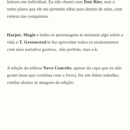
leitores em individual. Eu não chorei com
Dois Rios
, mas o
outro plano que ele me permitiu olhar para dentro de mim, com
certeza me conquistou.
Harper
,
Magie
e todos os personagens te mostram algo sobre a
vida e
T. Greenwood
te faz aproveitar todos os ensinamentos
com uma narrativa gostosa, não perfeita, mas o.k.
A edição da editora
Novo Conceito
, apesar da capa que eu não
gostei (mas que combina com o livro), fez um ótimo trabalho,
confira abaixo as imagens da edição: