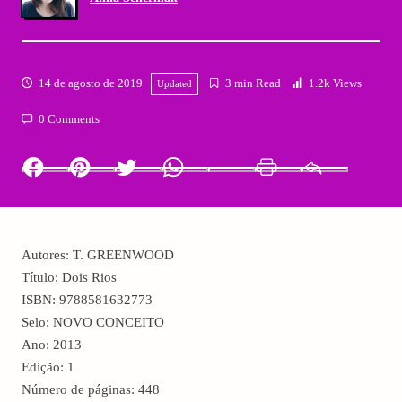
14 de agosto de 2019
3 min Read
1.2k Views
Updated
0 Comments
Facebook
Pinterest
Twitter
Whatsapp
LinkedIn
Print
Email
Autores: T. GREENWOOD
Título: Dois Rios
ISBN: 9788581632773
Selo: NOVO CONCEITO
Ano: 2013
Edição: 1
Número de páginas: 448