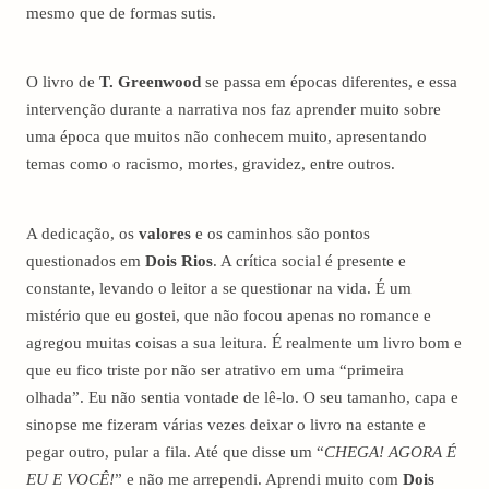
mesmo que de formas sutis.
O livro de
T. Greenwood
se passa em épocas diferentes, e essa
intervenção durante a narrativa nos faz aprender muito sobre
uma época que muitos não conhecem muito, apresentando
temas como o racismo, mortes, gravidez, entre outros.
A dedicação, os
valores
e os caminhos são pontos
questionados em
Dois Rios
. A crítica social é presente e
constante, levando o leitor a se questionar na vida. É um
mistério que eu gostei, que não focou apenas no romance e
agregou muitas coisas a sua leitura. É realmente um livro bom e
que eu fico triste por não ser atrativo em uma “primeira
olhada”. Eu não sentia vontade de lê-lo. O seu tamanho, capa e
sinopse me fizeram várias vezes deixar o livro na estante e
pegar outro, pular a fila. Até que disse um “
CHEGA! AGORA É
EU E VOCÊ!
” e não me arrependi. Aprendi muito com
Dois