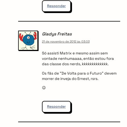
Responder
Gladys Freitas
21 de novembro de 2012 às 03:03
Só assisti Matrix e mesmo assim sem
vontade nenhumaaaa, então estou fora
das classe dos nerds, kkkkkkkkkkkkk.
Os fãs de “De Volta para o Futuro” devem
morrer de inveja do Ernest, rsrs.
😉
Responder