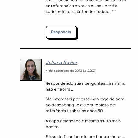
as referencias e ver se eu sou nerd o
suficiente para entender todas… ^^
Responder
Juliana Xavier
4 de dezembro de 2012 às 22:37
Respondendo suas perguntas… sim, sim,
não e não! rs…
Me interessei por esse livro logo de cara,
ao descobrir que ele era repleto de
referências sobre os anos 80.
A capa americana é mesmo muito mais
bonita.
E isso de ficar logado por horas e horas…