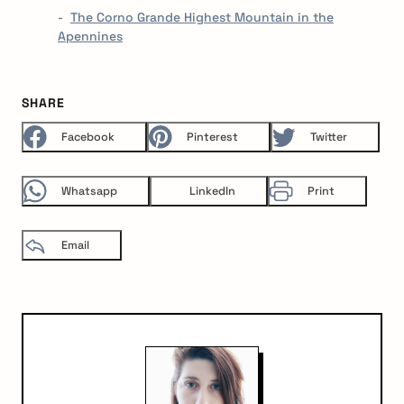
The Corno Grande Highest Mountain in the
Apennines
SHARE
Facebook
Pinterest
Twitter
Whatsapp
LinkedIn
Print
Email