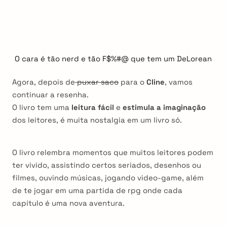
O cara é tão nerd e tão F$%#@ que tem um DeLorean
Agora, depois de
puxar saco
para o
Cline
, vamos
continuar a resenha.
O livro tem uma
leitura fácil
e
estimula a imaginação
dos leitores, é muita nostalgia em um livro só.
O livro relembra momentos que muitos leitores podem
ter vivido, assistindo certos seriados, desenhos ou
filmes, ouvindo músicas, jogando video-game, além
de te jogar em uma partida de rpg onde cada
capítulo é uma nova aventura.