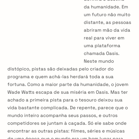
da humanidade. Em
um futuro não muito
distante, as pessoas
abriram mão da vida
real para viver em
uma plataforma
chamada Oasis.
Neste mundo
distópico, pistas são deixadas pelo criador do
programa e quem achá-las herdará toda a sua
fortuna. Como a maior parte da humanidade, o jovem
Wade Watts escapa de sua miséria em Oasis. Mas ter
achado a primeira pista para o tesouro deixou sua
vida bastante complicada. De repente, parece que o
mundo inteiro acompanha seus passos, e outros
competidores se juntam à caçada. Só ele sabe onde
encontrar as outras pistas: filmes, séries e músicas
de uma época que o mundo era um bom lugar para