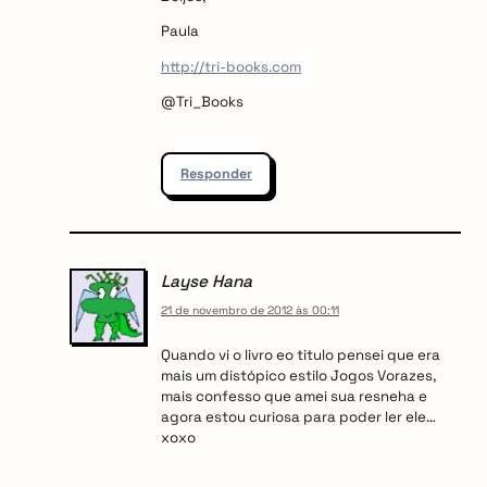
Paula
http://tri-books.com
@Tri_Books
Responder
Layse Hana
21 de novembro de 2012 às 00:11
Quando vi o livro eo titulo pensei que era
mais um distópico estilo Jogos Vorazes,
mais confesso que amei sua resneha e
agora estou curiosa para poder ler ele…
xoxo