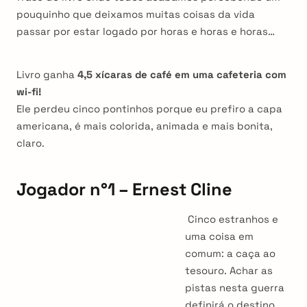
pouquinho que deixamos muitas coisas da vida
passar por estar logado por horas e horas e horas…
Livro ganha
4,5 xícaras de café em uma cafeteria com
wi-fi!
Ele perdeu cinco pontinhos porque eu prefiro a capa
americana, é mais colorida, animada e mais bonita,
claro.
Jogador n°1 – Ernest Cline
Cinco estranhos e
uma coisa em
comum: a caça ao
tesouro. Achar as
pistas nesta guerra
definirá o destino