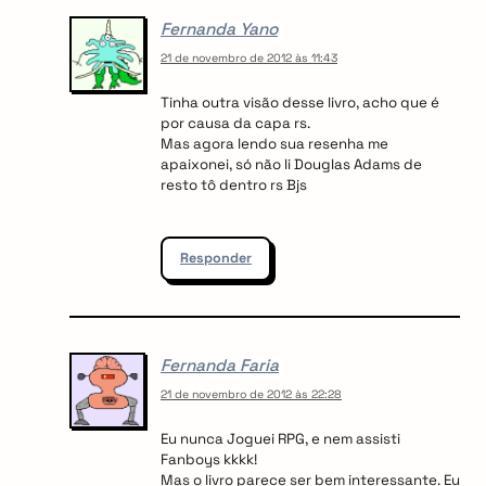
Fernanda Yano
21 de novembro de 2012 às 11:43
Tinha outra visão desse livro, acho que é
por causa da capa rs.
Mas agora lendo sua resenha me
apaixonei, só não li Douglas Adams de
resto tô dentro rs Bjs
Responder
Fernanda Faria
21 de novembro de 2012 às 22:28
Eu nunca Joguei RPG, e nem assisti
Fanboys kkkk!
Mas o livro parece ser bem interessante. Eu