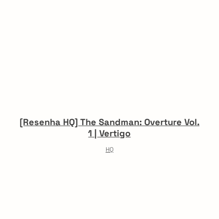
[Resenha HQ] The Sandman: Overture Vol.
1 | Vertigo
HQ