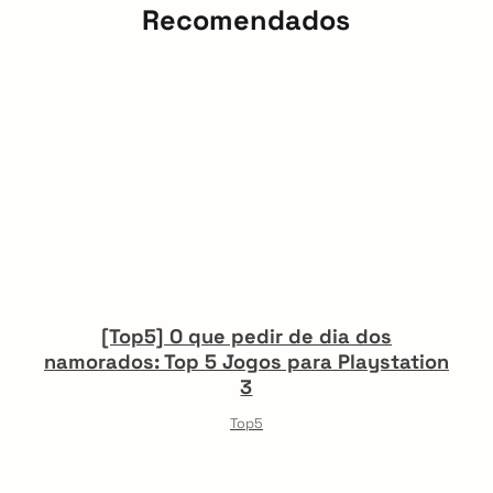
Recomendados
[Top5] O que pedir de dia dos
namorados: Top 5 Jogos para Playstation
3
Top5