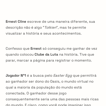
Ernest Cline
escreve de uma maneira diferente, sua
descrição não é algo “
Tolkien
“, mas te permite
visualizar a história e seus acontecimentos.
Confesso que
Ernest
só conseguiu me ganhar de vez
quando colocou
Clube da Luta
na história. Tive que
parar, marcar a página para registrar o momento.
Jogador N°1
é a busca pelo
Easter Egg
que permitirá
ao ganhador ser dono do Oasis, o mundo virtual no
qual a maioria da população do mundo está
conectada. O ganhador desse jogo
consequentemente seria uma das pessoas mais ricas
do mundo. E claro, como você pode imaginar isso