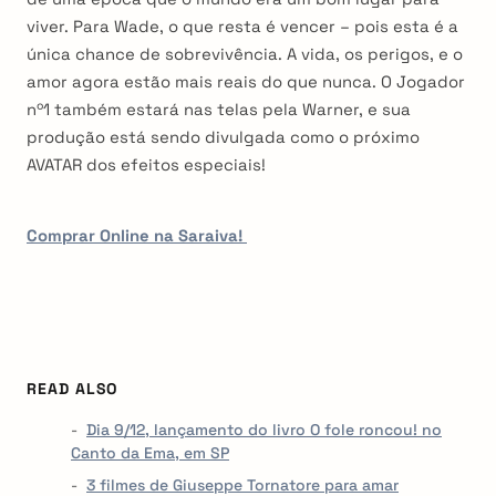
viver. Para Wade, o que resta é vencer – pois esta é a
única chance de sobrevivência. A vida, os perigos, e o
amor agora estão mais reais do que nunca. O Jogador
nº1 também estará nas telas pela Warner, e sua
produção está sendo divulgada como o próximo
AVATAR dos efeitos especiais!
Comprar Online na Saraiva!
READ ALSO
Dia 9/12, lançamento do livro O fole roncou! no
Canto da Ema, em SP
3 filmes de Giuseppe Tornatore para amar