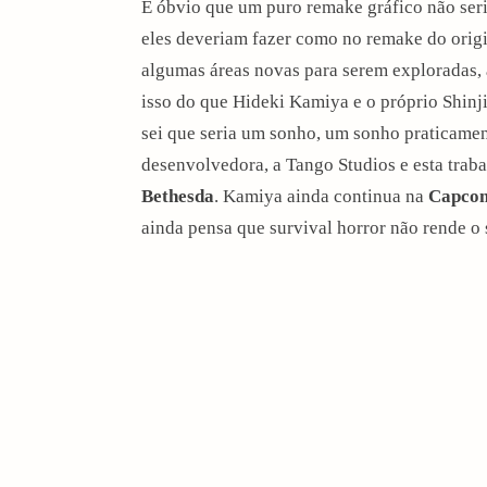
É óbvio que um puro remake gráfico não seri
eles deveriam fazer como no remake do orig
algumas áreas novas para serem exploradas, 
isso do que Hideki Kamiya e o próprio Shinji
sei que seria um sonho, um sonho praticamen
desenvolvedora, a Tango Studios e esta tra
Bethesda
. Kamiya ainda continua na
Capco
ainda pensa que survival horror não rende o s