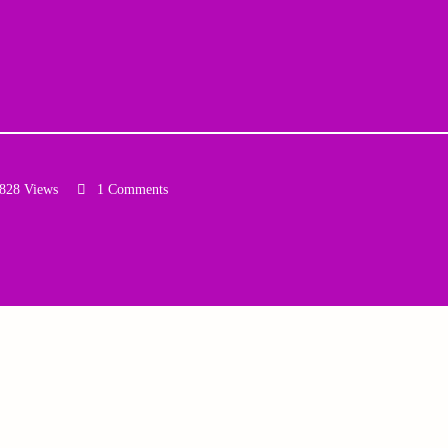
828 Views
1 Comments
Email