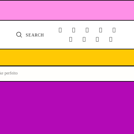
SEARCH
ke perfeito