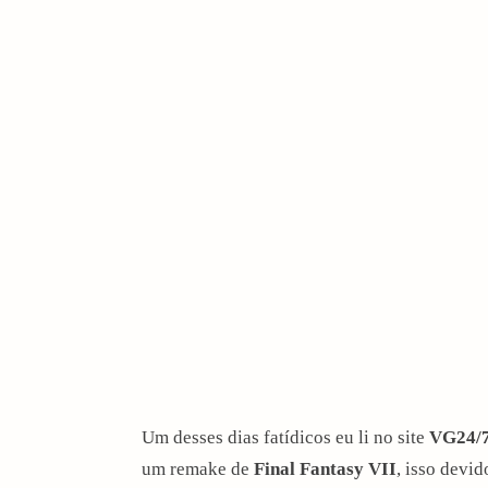
Um desses dias fatídicos eu li no site
VG24/
um remake de
Final Fantasy VII
, isso devi