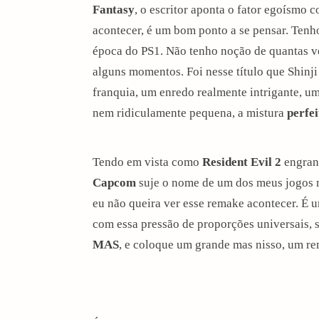
Fantasy
, o escritor aponta o fator egoísmo 
acontecer, é um bom ponto a se pensar. Ten
época do PS1. Não tenho noção de quantas ve
alguns momentos. Foi nesse título que Shinj
franquia, um enredo realmente intrigante, 
nem ridiculamente pequena, a mistura
perfei
Tendo em vista como
Resident Evil 2
engrand
Capcom
suje o nome de um dos meus jogos m
eu não queira ver esse remake acontecer. É 
com essa pressão de proporções universais, 
MAS
, e coloque um grande mas nisso, um rem