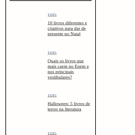
TOP5
10 livros diferentes e
criativos para dar de
presente no Natal
TOP5
Quais os livros que
mais caem no Enem e
nos principais
vestibulares?
TOP5
Halloween: 5 livros de
terror na literatura
TOP5