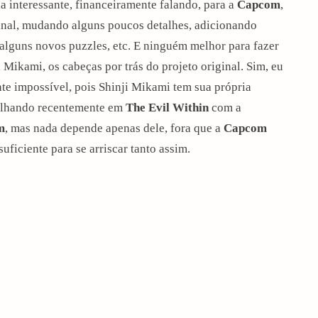
a interessante, financeiramente falando, para a
Capcom
,
inal, mudando alguns poucos detalhes, adicionando
alguns novos puzzles, etc. E ninguém melhor para fazer
 Mikami, os cabeças por trás do projeto original. Sim, eu
te impossível, pois Shinji Mikami tem sua própria
balhando recentemente em
The Evil Within
com a
m
, mas nada depende apenas dele, fora que a
Capcom
uficiente para se arriscar tanto assim.