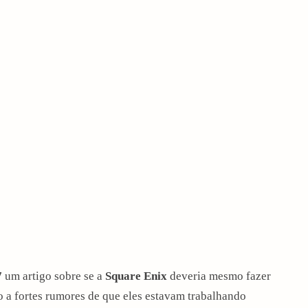
7
um artigo sobre se a
Square Enix
deveria mesmo fazer
do a fortes rumores de que eles estavam trabalhando