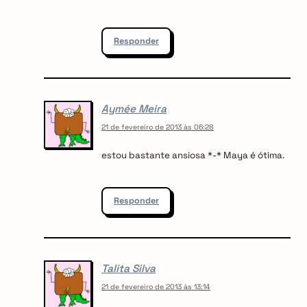
Responder
Aymée Meira
21 de fevereiro de 2013 às 06:28
estou bastante ansiosa *-* Maya é ótima.
Responder
Talita Silva
21 de fevereiro de 2013 às 13:14