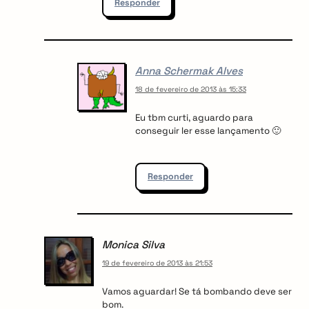
Responder
Anna Schermak Alves
18 de fevereiro de 2013 às 15:33
Eu tbm curti, aguardo para
conseguir ler esse lançamento 🙂
Responder
Monica Silva
19 de fevereiro de 2013 às 21:53
Vamos aguardar! Se tá bombando deve ser
bom.