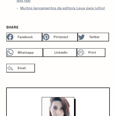
dos fãs!
Muitos lançamentos da editora Leya para julho!
SHARE
Facebook
Pinterest
Twitter
Whatsapp
LinkedIn
Print
Email