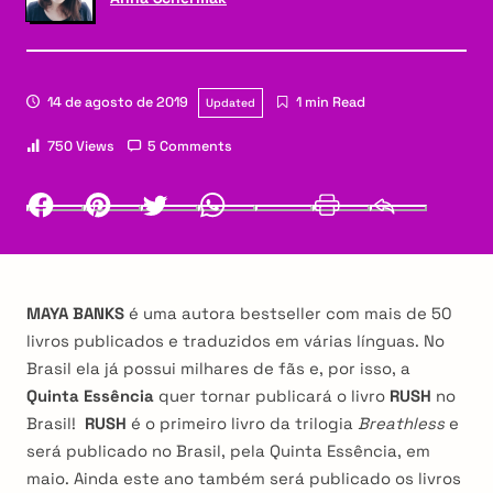
14 de agosto de 2019
1 min Read
Updated
750 Views
5 Comments
Facebook
Pinterest
Twitter
Whatsapp
LinkedIn
Print
Email
MAYA BANKS
é uma autora bestseller com mais de 50
livros publicados e traduzidos em várias línguas. No
Brasil ela já possui milhares de fãs e, por isso, a
Quinta Essência
quer tornar publicará o livro
RUSH
no
Brasil!
RUSH
é o primeiro livro da trilogia
Breathless
e
será publicado no Brasil, pela Quinta Essência, em
maio. Ainda este ano também será publicado os livros