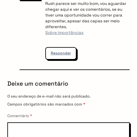
Rush parece ser muito bom, vou aguardar
chegar aqui e ver os comentários, se eu
tiver uma oportunidade vou correr para
aproveitar, apesar das capas ser meio
diferentes.
Sobre importâncias
arch
:
Responder
Deixe um comentário
O seu endereço de e-mail não será publicado.
Campos obrigatórios são marcados com
*
Comentário
*