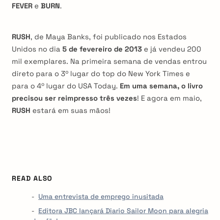
FEVER
e
BURN
.
RUSH
, de Maya Banks, foi publicado nos Estados
Unidos no dia
5 de fevereiro de 2013
e já vendeu 200
mil exemplares. Na primeira semana de vendas entrou
direto para o 3º lugar do top do New York Times e
para o 4º lugar do USA Today.
Em uma semana, o livro
precisou ser reimpresso três vezes
!
E agora em maio,
RUSH
estará em suas mãos!
READ ALSO
Uma entrevista de emprego inusitada
Editora JBC lançará Diario Sailor Moon para alegria