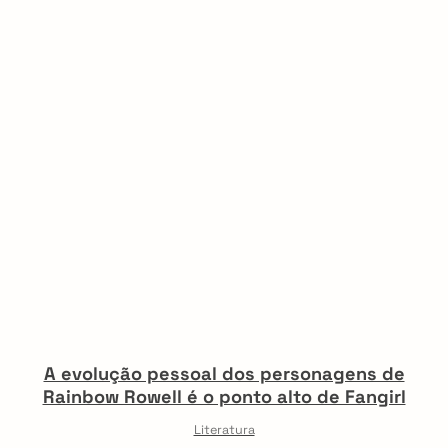
A evolução pessoal dos personagens de
Rainbow Rowell é o ponto alto de Fangirl
Literatura