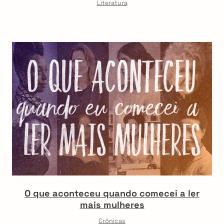
Literatura
O que aconteceu quando comecei a ler
mais mulheres
Crônicas