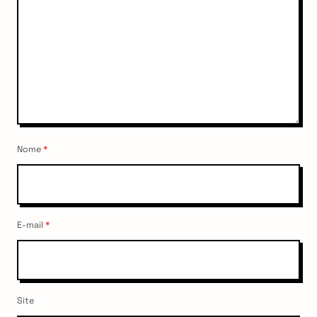
Nome
*
E-mail
*
Site