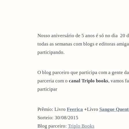
Nosso aniversário de 5 anos é só no dia 20 
todas as semanas com blogs e editoras amig
participando.
O blog parceiro que participa com a gente
parceria com o
canal Triplo books
, vamos fa
participar
Prêmio: Livro
Feerica
+
Livro
Sangue Quent
Sorteio: 30/08/2015
Blog parceiro:
Triplo Books