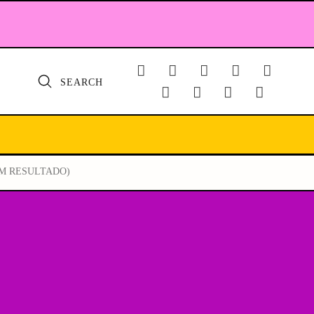
SEARCH
(COM RESULTADO)