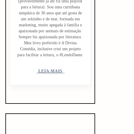
(provavelmente já até fiz uma playlist
para a leitura). Sou uma curitibana
simpática de 30 anos que até gosta de
um solzinho e de mar, formada em
marketing, muito apegada à família e
apaixonada por animais de estimação.
Sempre fui apaixonada por literatura.
Meu livro preferido é A Divina
Comédia, inclusive criei um projeto
para facilitar a leitura, o #LendoDante.
LEIA MAIS