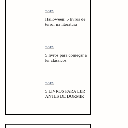
TOP5
Halloween: 5 livros de
terror na literatura
TOP5
5 livros para começar a
ler clássicos
TOP5
5 LIVROS PARA LER
ANTES DE DORMIR