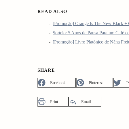
READ ALSO
[Promoção] Orange Is The New Black +
Sorteio: 5 Anos de Pausa Para um Caf
[Promoção] Livro Platônico de Nãna
SHARE
Facebook
Pinterest
T
Print
Email