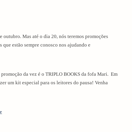
de outubro. Mas até o dia 20, nós teremos promoções
as que estão sempre conosco nos ajudando e
 da promoção da vez é o TRIPLO BOOKS da fofa Mari. Em
zer um kit especial para os leitores do pausa! Venha
e