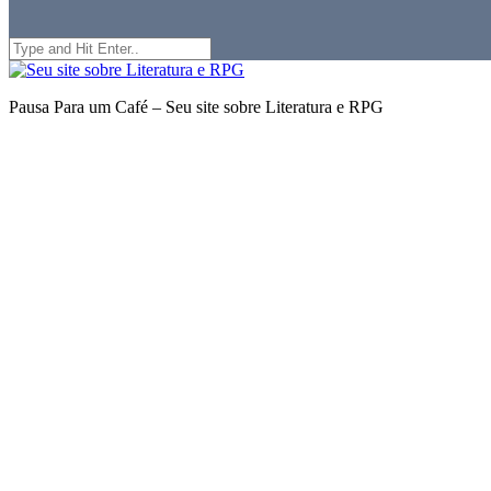
Search
for:
Seu
site
Pausa Para um Café – Seu site sobre Literatura e RPG
sobre
Literatura
e
RPG