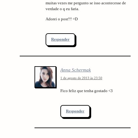
muitas vezes me pergunto se isso acontecesse de
verdade o q eu faria.
Adorei o post!!! =D
Responder
Anna Schermak
1 de agosto de 2013 às 23:50
Fico feliz que tenha gostado <3
Responder