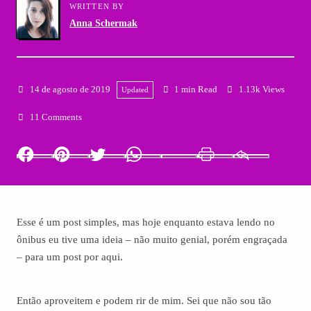
WRITTEN BY
Anna Schermak
14 de agosto de 2019
1 min Read
1.13k Views
Updated
11 Comments
Facebook
Pinterest
Twitter
Whatsapp
LinkedIn
Print
Email
Esse é um post simples, mas hoje enquanto estava lendo no
ônibus eu tive uma ideia – não muito genial, porém engraçada
– para um post por aqui.
Então aproveitem e podem rir de mim. Sei que não sou tão