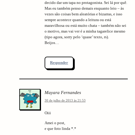
decido dar um tapa no protagonista. Sei lá por quê.
Mas eu também penso demais enquanto leio – às
vezes são coisas bem aleatórias e bizarras, e isso
sempre acontece quando a leitura ou está
maravilhosa ou está muito chata – também não sei
o motivo, mas vai ver é a minha tagarelice mesmo
(tipo agora, sorry pelo ‘quase’ texto, rs).
Beijos…
Responder
Mayara Fernandes
30 de julho de 2013 às 21:53
Oiii
Amei o post,
e que foto linda *.*