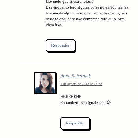
Isso meio que atrasa a leitura
E se enquanto leio alguma coisa no enredo me faz
lembrar de algum livro que não tenho/não li, não
sossego enquanto não comprar o dito cujo. Vira
ideia fixa!
Responder
Anna Schermak
1 de agosto de 2013 às 23:53
HEHEHEHE
Eu também, sou igualzinha 😉
Responder