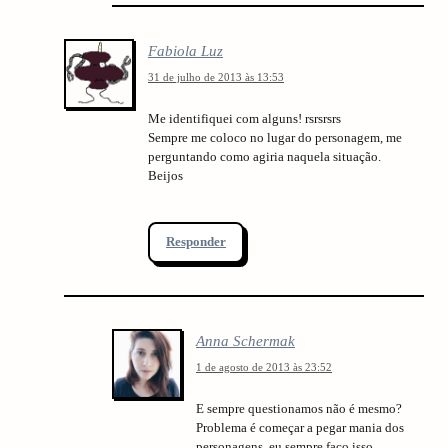
Fabiola Luz
31 de julho de 2013 às 13:53
Me identifiquei com alguns! rsrsrsrs
Sempre me coloco no lugar do personagem, me
perguntando como agiria naquela situação.
Beijos
Responder
Anna Schermak
1 de agosto de 2013 às 23:52
E sempre questionamos não é mesmo?
Problema é começar a pegar mania dos
personagens, eu sempre faço isso.