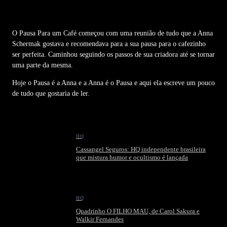
O Pausa Para um Café começou com uma reunião de tudo que a Anna
Schermak gostava e recomendava para a sua pausa para o cafezinho
ser perfeita. Caminhou seguindo os passos de sua criadora até se tornar
uma parte da mesma.
Hoje o Pausa é a Anna e a Anna é o Pausa e aqui ela escreve um pouco
de tudo que gostaria de ler.
HQ
Cassangel Seguros: HQ independente brasileira
que mistura humor e ocultismo é lançada
HQ
Quadrinho O FILHO MAU, de Carol Sakura e
Walkir Fernandes