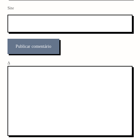
Site
Δ