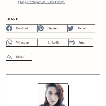
[Top] Promoções da Black Friday!
SHARE
Facebook
Pinterest
Twitter
Whatsapp
LinkedIn
Print
Email