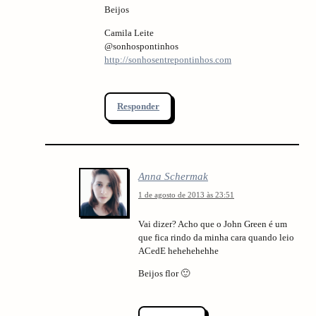
Beijos
Camila Leite
@sonhospontinhos
http://sonhosentrepontinhos.com
Responder
Anna Schermak
1 de agosto de 2013 às 23:51
Vai dizer? Acho que o John Green é um
que fica rindo da minha cara quando leio
ACedE hehehehehhe
Beijos flor 🙂