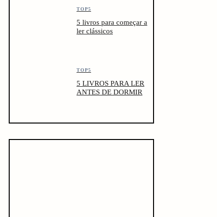
TOP5
5 livros para começar a
ler clássicos
TOP5
5 LIVROS PARA LER
ANTES DE DORMIR