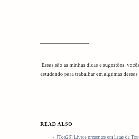
—————————-
Essas são as minhas dicas e sugestões, você
estudando para trabalhar em algumas dessas
READ ALSO
[Top26] Livros presentes em listas de To