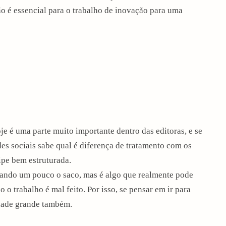
 é essencial para o trabalho de inovação para uma
e é uma parte muito importante dentro das editoras, e se
es sociais sabe qual é diferença de tratamento com os
ipe bem estruturada.
uxando um pouco o saco, mas é algo que realmente pode
 trabalho é mal feito. Por isso, se pensar em ir para
idade grande também.