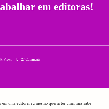
rabalhar em editoras!
4k Views
27 Comments
Email
r em uma editora, eu mesmo queria ter uma, mas sabe