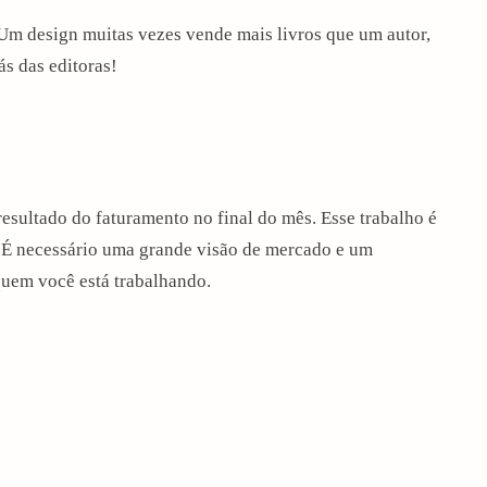
Um design muitas vezes vende mais livros que um autor,
ás das editoras!
resultado do faturamento no final do mês. Esse trabalho é
as. É necessário uma grande visão de mercado e um
uem você está trabalhando.