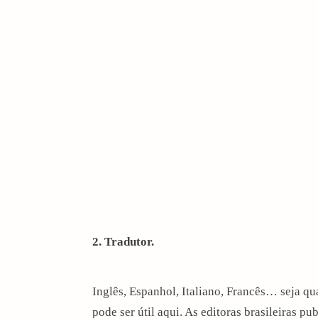
2. Tradutor.
Inglês, Espanhol, Italiano, Francês… seja qu
pode ser útil aqui. As editoras brasileiras p