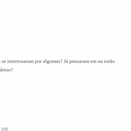
s se interessaram por algumas? Já pensaram em ou estão
 áreas?
p 100