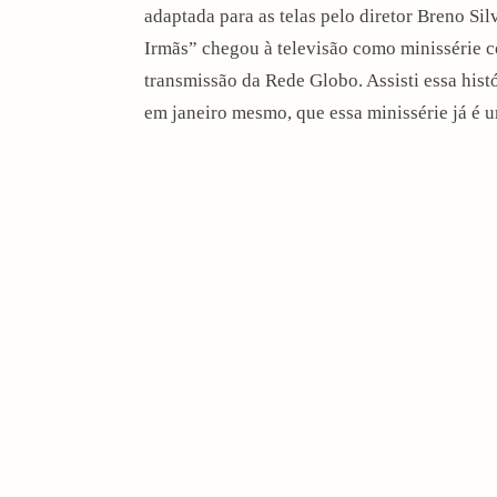
adaptada para as telas pelo diretor Breno Si
Irmãs” chegou à televisão como minissérie c
transmissão da Rede Globo. Assisti essa histó
em janeiro mesmo, que essa minissérie já é u