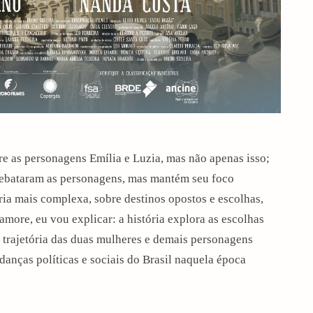
re as personagens Emília e Luzia, mas não apenas isso;
rebataram as personagens, mas mantém seu foco
ria mais complexa, sobre destinos opostos e escolhas,
more, eu vou explicar: a história explora as escolhas
a trajetória das duas mulheres e demais personagens
danças políticas e sociais do Brasil naquela época