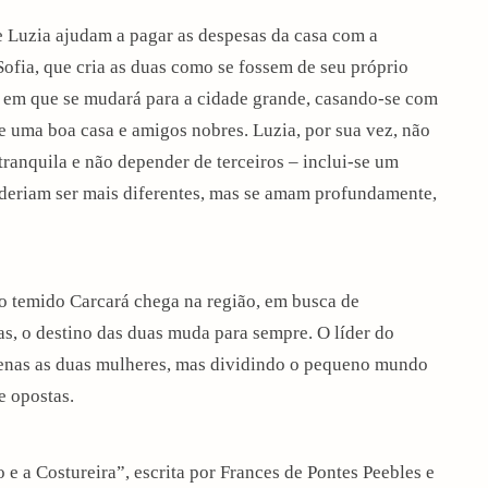
 e Luzia ajudam a pagar as despesas da casa com a
 Sofia, que cria as duas como se fossem de seu próprio
a em que se mudará para a cidade grande, casando-se com
 uma boa casa e amigos nobres. Luzia, por sua vez, não
tranquila e não depender de terceiros – inclui-se um
poderiam ser mais diferentes, mas se amam profundamente,
o temido Carcará chega na região, em busca de
das, o destino das duas muda para sempre. O líder do
enas as duas mulheres, mas dividindo o pequeno mundo
e opostas.
 e a Costureira”, escrita por Frances de Pontes Peebles e