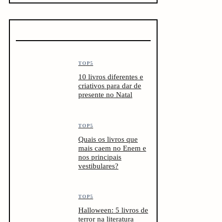
TOP5
10 livros diferentes e
criativos para dar de
presente no Natal
TOP5
Quais os livros que
mais caem no Enem e
nos principais
vestibulares?
TOP5
Halloween: 5 livros de
terror na literatura