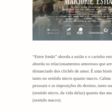
“Entre Irmãs” aborda a união e o carinho ent
aborda os relacionamentos amorosos que ar
distanciado dos clichês de amor. É uma histó
tanto no sentido micro quanto macro. Calma a
pessoais e as imposições do destino, tanto n
(sentido micro, da vida delas) quanto das mu
(sentido macro).