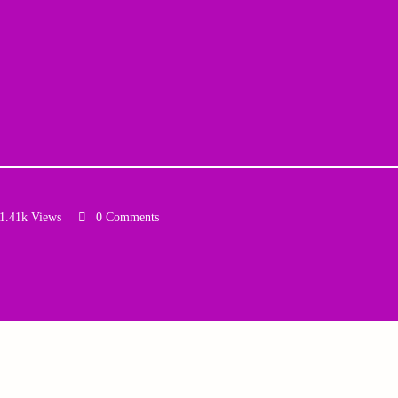
1.41k Views
0 Comments
Email