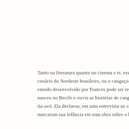
Tanto na literatura quanto no cinema e tv, e
cenário do Nordeste brasileiro, ou o canga
enredo desenvolvido por Frances pode ser re
nasceu no Recife e ouvia as histórias de can
tia-avó. Ela declarou, em uma entrevista ao s
arch
marcaram sua infância em uma obra sobre o 
: