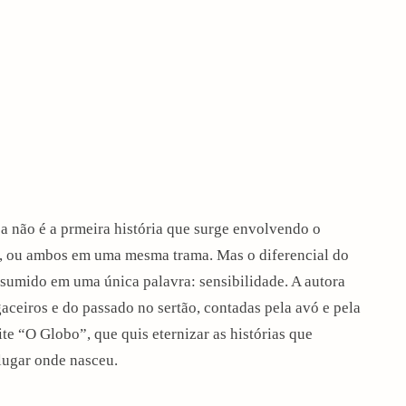
ssa não é a prmeira história que surge envolvendo o
ço, ou ambos em uma mesma trama. Mas o diferencial do
sumido em uma única palavra: sensibilidade. A autora
gaceiros e do passado no sertão, contadas pela avó e pela
ite “O Globo”, que quis eternizar as histórias que
lugar onde nasceu.